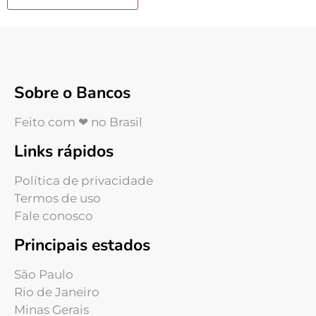
Sobre o Bancos
Feito com ❤ no Brasil
Links rápidos
Política de privacidade
Termos de uso
Fale conosco
Principais estados
São Paulo
Rio de Janeiro
Minas Gerais