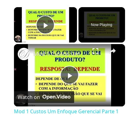
×
Now Playing
Play Video
×
Mod 1 Custos Um Enfoque Gerencial Parte 1
Play Video
Watch on
Mod 1 Custos Um Enfoque Gerencial Parte 1