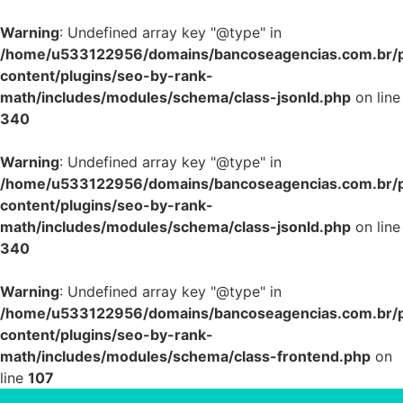
Warning
: Undefined array key "@type" in
/home/u533122956/domains/bancoseagencias.com.br/p
content/plugins/seo-by-rank-
math/includes/modules/schema/class-jsonld.php
on line
340
Warning
: Undefined array key "@type" in
/home/u533122956/domains/bancoseagencias.com.br/p
content/plugins/seo-by-rank-
math/includes/modules/schema/class-jsonld.php
on line
340
Warning
: Undefined array key "@type" in
/home/u533122956/domains/bancoseagencias.com.br/p
content/plugins/seo-by-rank-
math/includes/modules/schema/class-frontend.php
on
line
107