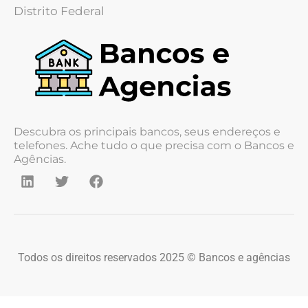
Distrito Federal
Descubra os principais bancos, seus endereços e
telefones. Ache tudo o que precisa com o Bancos e
Agências.
Todos os direitos reservados 2025 © Bancos e agências