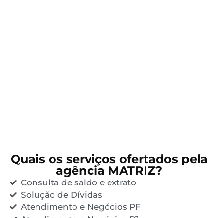
Quais os serviços ofertados pela
agência MATRIZ?
Consulta de saldo e extrato
Solução de Dívidas
Atendimento e Negócios PF