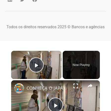
Todos os direitos reservados 2025 © Bancos e agências
×
Now Playing
Play Video
×
CONHEÇA O JAPÃO FORA DA CAPITAL