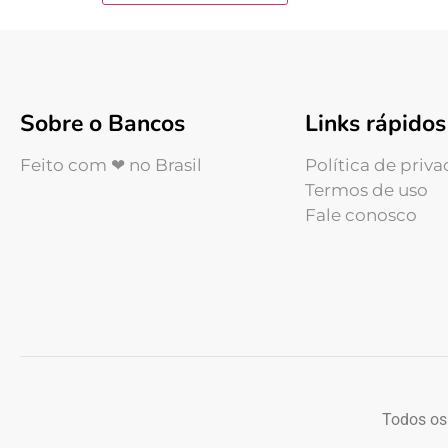
Sobre o Bancos
Links rápidos
Feito com ❤ no Brasil
Política de priv
Termos de uso
Fale conosco
Todos os