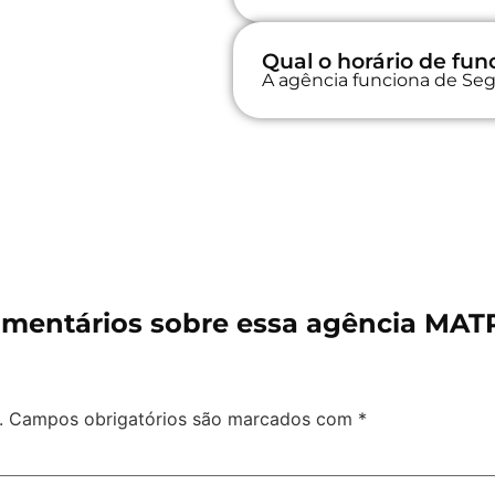
Qual o horário de f
A agência funciona de Seg
mentários sobre essa agência MAT
.
Campos obrigatórios são marcados com
*