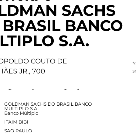
LDMAN SACHS
 BRASIL BANCO
TIPLO S.A.
OPOLDO COUTO DE
*
ÃES JR., 700
s
ações sobre a agência
GOLDMAN SACHS DO BRASIL BANCO
MULTIPLO S.A.
Banco Múltiplo
ITAIM BIBI
SAO PAULO