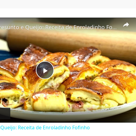
Joelho de Presunto e Queijo: Receita de Enroladinho Fofinho
Play Video
 Queijo: Receita de Enroladinho Fofinho