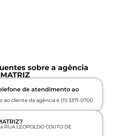
uentes sobre a agência
MATRIZ
elefone de atendimento ao
ao cliente da agência é (11) 3371-0700
 MATRIZ?
da na RUA LEOPOLDO COUTO DE