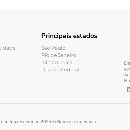
Principais estados
acidade
São Paulo
Rio de Janeiro
Minas Gerais
De
se
Distrito Federal
Ac
Ba
 direitos reservados 2025 © Bancos e agências