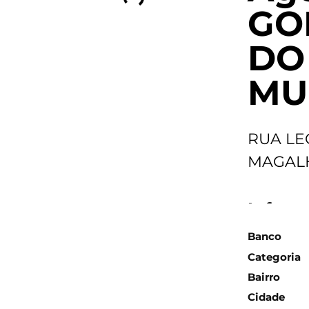
GO
DO
MUL
RUA LE
MAGALH
Inform
Banco
Categoria
Bairro
Cidade