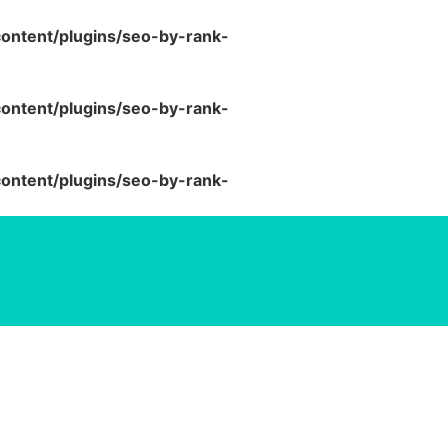
ntent/plugins/seo-by-rank-
ntent/plugins/seo-by-rank-
ntent/plugins/seo-by-rank-