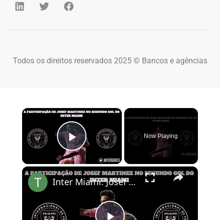
Todos os direitos reservados 2025 © Bancos e agências
×
Now Playing
Play Video
×
Inter Miami: Josef Martinez faz de tudo um pouco e ajuda Messi a marcar