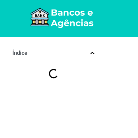
Índice