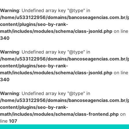
Warning
: Undefined array key "@type" in
/home/u533122956/domains/bancoseagencias.com.br/p
content/plugins/seo-by-rank-
math/includes/modules/schema/class-jsonld.php
on line
340
Warning
: Undefined array key "@type" in
/home/u533122956/domains/bancoseagencias.com.br/p
content/plugins/seo-by-rank-
math/includes/modules/schema/class-jsonld.php
on line
340
Warning
: Undefined array key "@type" in
/home/u533122956/domains/bancoseagencias.com.br/p
content/plugins/seo-by-rank-
math/includes/modules/schema/class-frontend.php
on
line
107