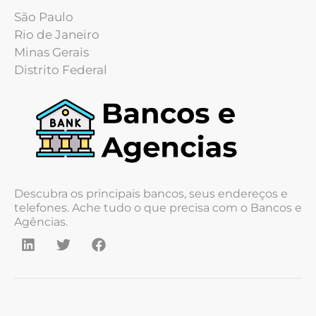
São Paulo
Rio de Janeiro
Minas Gerais
Distrito Federal
Descubra os principais bancos, seus endereços e
telefones. Ache tudo o que precisa com o Bancos e
Agências.