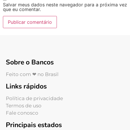
Salvar meus dados neste navegador para a próxima vez
que eu comentar.
Sobre o Bancos
Feito com ❤ no Brasil
Links rápidos
Política de privacidade
Termos de uso
Fale conosco
Principais estados