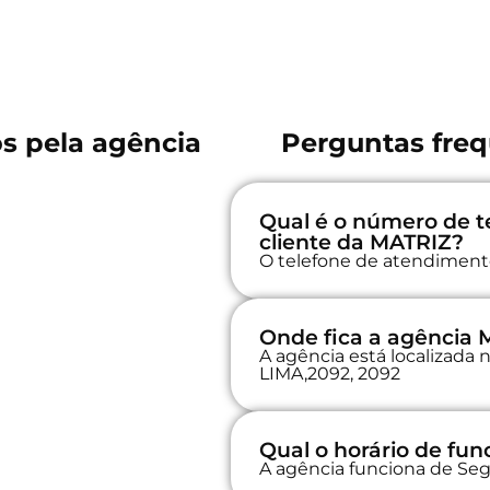
os pela agência
Perguntas freq
Qual é o número de t
cliente da MATRIZ?
O telefone de atendimento
Onde fica a agência
A agência está localizad
LIMA,2092, 2092
Qual o horário de f
A agência funciona de Seg