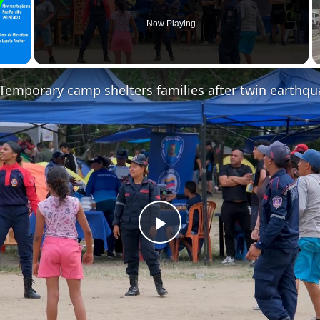
Now Playing
 Video
Play Video