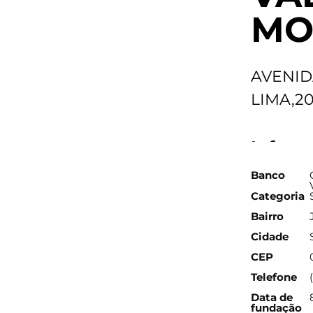
MO
AVENID
LIMA,20
Inform
Banco
Categoria
Bairro
Cidade
CEP
Telefone
Data de
fundação