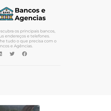
scubra os principais bancos,
us endereços e telefones.
he tudo o que precisa com o
ncos e Agências.