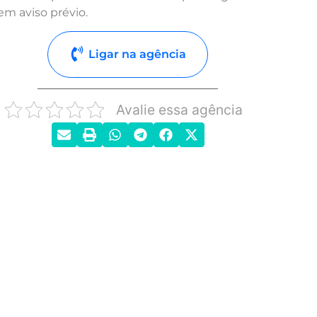
em aviso prévio.
Ligar na agência
Avalie essa agência