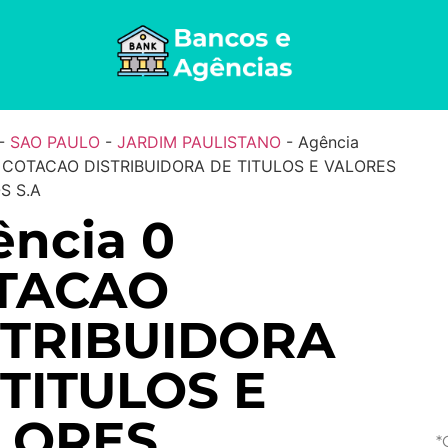
-
SAO PAULO
-
JARDIM PAULISTANO
-
Agência
– COTACAO DISTRIBUIDORA DE TITULOS E VALORES
S S.A
ncia 0
TACAO
STRIBUIDORA
TITULOS E
LORES
*