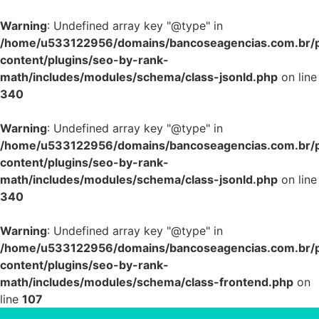
Warning
: Undefined array key "@type" in
/home/u533122956/domains/bancoseagencias.com.br/p
content/plugins/seo-by-rank-
math/includes/modules/schema/class-jsonld.php
on line
340
Warning
: Undefined array key "@type" in
/home/u533122956/domains/bancoseagencias.com.br/p
content/plugins/seo-by-rank-
math/includes/modules/schema/class-jsonld.php
on line
340
Warning
: Undefined array key "@type" in
/home/u533122956/domains/bancoseagencias.com.br/p
content/plugins/seo-by-rank-
math/includes/modules/schema/class-frontend.php
on
line
107