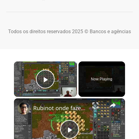
Todos os direitos reservados 2025 © Bancos e agências
×
Now Playing
Play Video
×
Rubinot onde fazer a Task de Oramond
Play Video