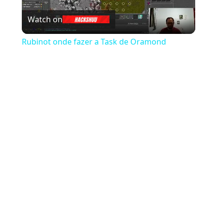
Watch on
Rubinot onde fazer a Task de Oramond