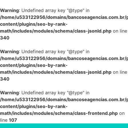
Warning
: Undefined array key "@type" in
/home/u533122956/domains/bancoseagencias.com.br/p
content/plugins/seo-by-rank-
math/includes/modules/schema/class-jsonld.php
on line
340
Warning
: Undefined array key "@type" in
/home/u533122956/domains/bancoseagencias.com.br/p
content/plugins/seo-by-rank-
math/includes/modules/schema/class-jsonld.php
on line
340
Warning
: Undefined array key "@type" in
/home/u533122956/domains/bancoseagencias.com.br/p
content/plugins/seo-by-rank-
math/includes/modules/schema/class-frontend.php
on
line
107