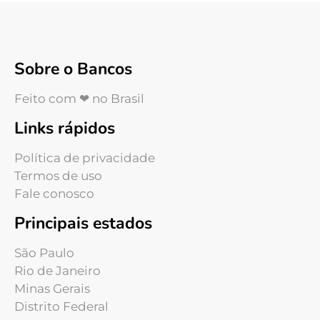
Sobre o Bancos
Feito com ❤ no Brasil
Links rápidos
Política de privacidade
Termos de uso
Fale conosco
Principais estados
São Paulo
Rio de Janeiro
Minas Gerais
Distrito Federal