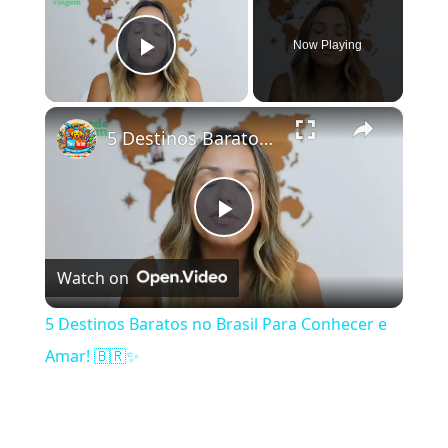
Now Playing
Play Video
×
5 Destinos Baratos no Brasil Para Conhecer e Amar! 🇧🇷✨
Play Video
Watch on
5 Destinos Baratos no Brasil Para Conhecer e
Amar! 🇧🇷✨