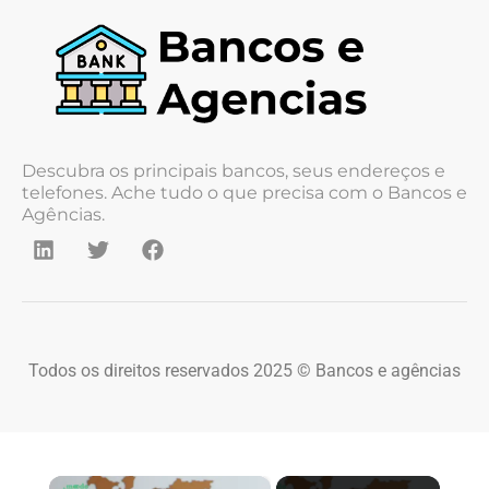
Descubra os principais bancos, seus endereços e
telefones. Ache tudo o que precisa com o Bancos e
Agências.
Todos os direitos reservados 2025 © Bancos e agências
×