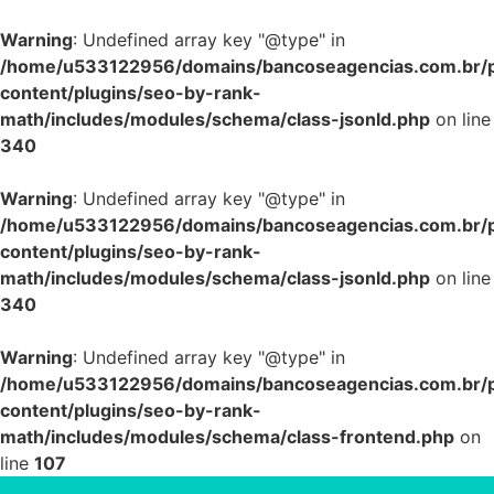
Warning
: Undefined array key "@type" in
/home/u533122956/domains/bancoseagencias.com.br/p
content/plugins/seo-by-rank-
math/includes/modules/schema/class-jsonld.php
on line
340
Warning
: Undefined array key "@type" in
/home/u533122956/domains/bancoseagencias.com.br/p
content/plugins/seo-by-rank-
math/includes/modules/schema/class-jsonld.php
on line
340
Warning
: Undefined array key "@type" in
/home/u533122956/domains/bancoseagencias.com.br/p
content/plugins/seo-by-rank-
math/includes/modules/schema/class-frontend.php
on
line
107