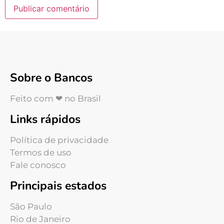
Sobre o Bancos
Feito com ❤ no Brasil
Links rápidos
Política de privacidade
Termos de uso
Fale conosco
Principais estados
São Paulo
Rio de Janeiro