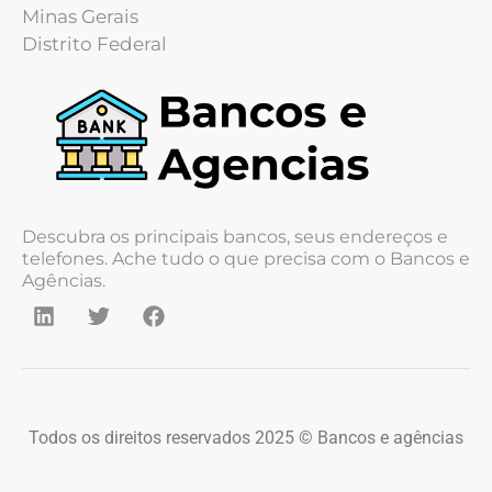
Minas Gerais
Distrito Federal
Descubra os principais bancos, seus endereços e
telefones. Ache tudo o que precisa com o Bancos e
Agências.
Todos os direitos reservados 2025 © Bancos e agências