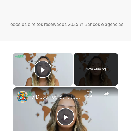
Todos os direitos reservados 2025 © Bancos e agências
×
Now Playing
Play Video
×
5 Destinos Baratos no Brasil Para Conhecer e Amar! 🇧🇷✨
Play Video