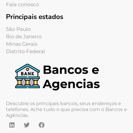
Fale conosco
Principais estados
São Paulo
Rio de Janeiro
Minas Gerais
Distrito Federal
Descubra os principais bancos, seus endereços e
telefones. Ache tudo o que precisa com o Bancos e
Agências.