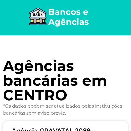
Agências
bancárias em
CENTRO
*Os dados podem ser atualizados pelas instituições
bancárias sem aviso prévio.
Agência GRAVATAL 2089 –