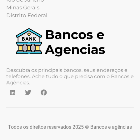
Minas Gerais
Distrito Federal
Descubra os principais bancos, seus endereços e
telefones. Ache tudo o que precisa com o Bancos e
Agências.
Todos os direitos reservados 2025 © Bancos e agências