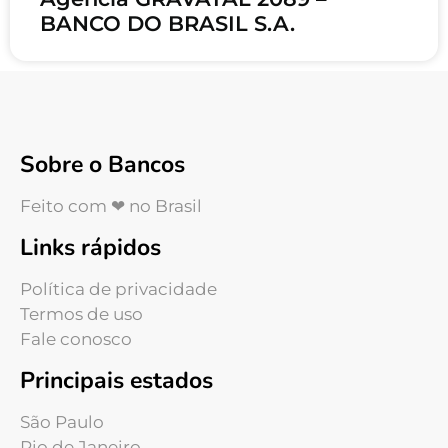
BANCO DO BRASIL S.A.
Sobre o Bancos
Feito com ❤ no Brasil
Links rápidos
Política de privacidade
Termos de uso
Fale conosco
Principais estados
São Paulo
Rio de Janeiro