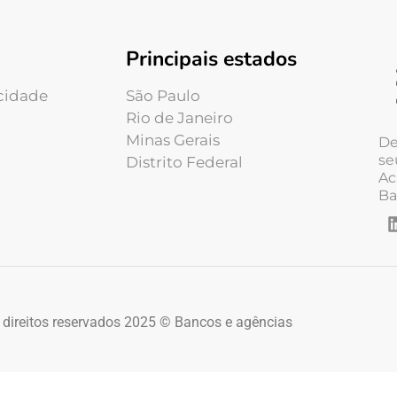
Principais estados
acidade
São Paulo
Rio de Janeiro
Minas Gerais
De
se
Distrito Federal
Ac
Ba
 direitos reservados 2025 © Bancos e agências