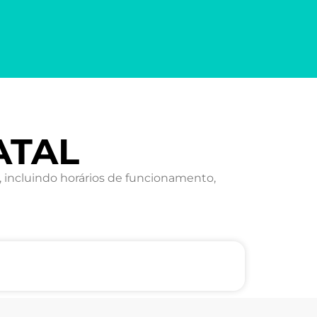
ATAL
 incluindo horários de funcionamento,