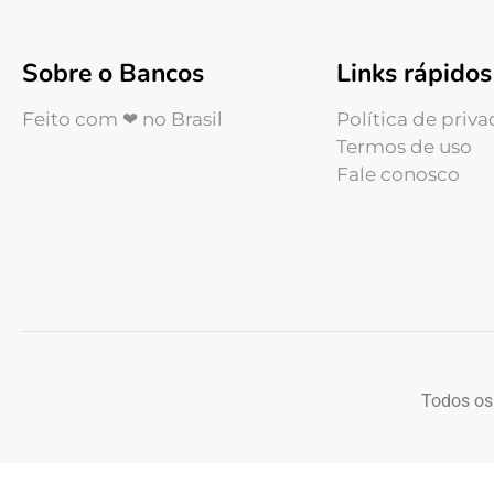
Sobre o Bancos
Links rápidos
Feito com ❤ no Brasil
Política de priv
Termos de uso
Fale conosco
Todos os