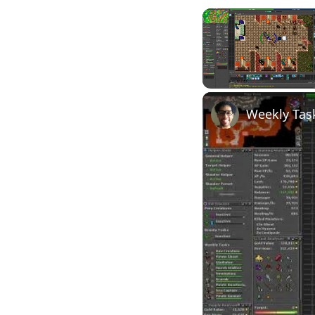
Unmute
Weekly Tas