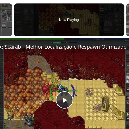
×
Now Playing
k: Scarab - Melhor Localização e Respawn Otimizado
Play Video