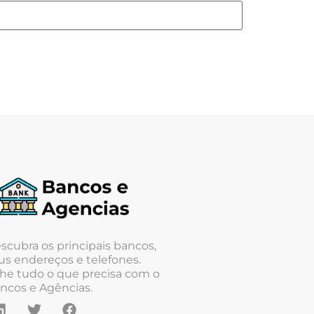
scubra os principais bancos,
us endereços e telefones.
he tudo o que precisa com o
ncos e Agências.