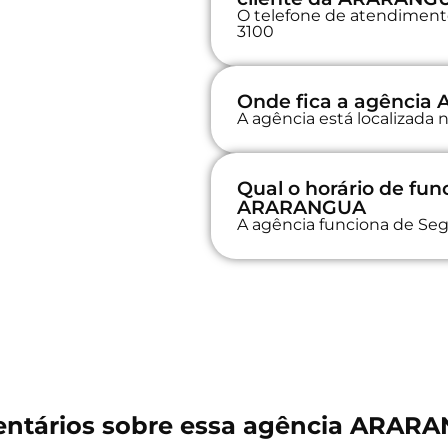
O telefone de atendimento 
3100
Onde fica a agênci
A agência está localizad
Qual o horário de fu
ARARANGUA
A agência funciona de Seg
ntários sobre essa agência ARAR