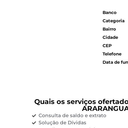
Inform
Banco
Categoria
Bairro
Cidade
CEP
Telefone
Data de fu
Quais os serviços ofertad
ARARANGUA
Consulta de saldo e extrato
Solução de Dívidas