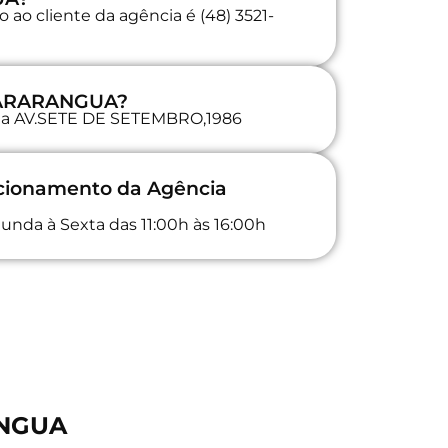
ao cliente da agência é (48) 3521-
a ARARANGUA?
a na AV.SETE DE SETEMBRO,1986
ncionamento da Agência
unda à Sexta das 11:00h às 16:00h
ANGUA