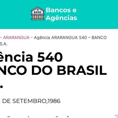
-
ARARANGUA
-
Agência ARARANGUA 540 – BANCO
S.A.
ência 540
NCO DO BRASIL
.
E DE SETEMBRO,1986
*