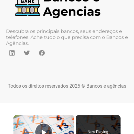
Descubra os principais bancos, seus endereços e
telefones. Ache tudo o que precisa com o Bancos e
Agências.
Todos os direitos reservados 2025 © Bancos e agências
×
Now Playing