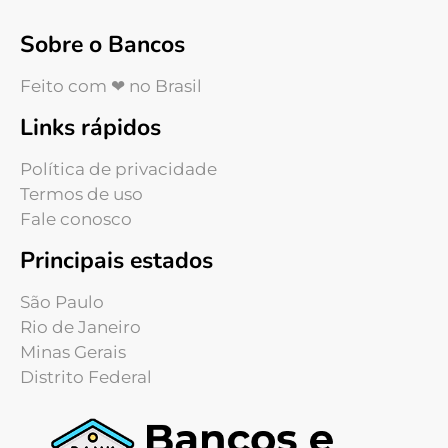
Sobre o Bancos
Feito com ❤ no Brasil
Links rápidos
Política de privacidade
Termos de uso
Fale conosco
Principais estados
São Paulo
Rio de Janeiro
Minas Gerais
Distrito Federal