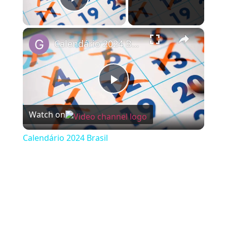
Play Video
×
Calendário 2024 Brasil
Play Video
Watch on
Calendário 2024 Brasil