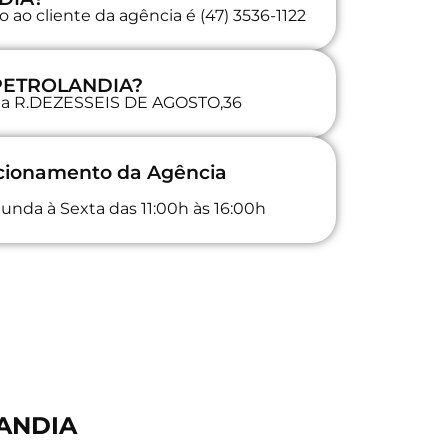
ao cliente da agência é (47) 3536-1122
 PETROLANDIA?
a na R.DEZESSEIS DE AGOSTO,36
ncionamento da Agência
unda à Sexta das 11:00h às 16:00h
LANDIA