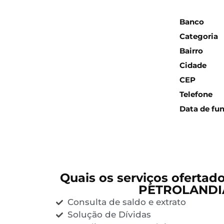
Inform
Banco
Categoria
Bairro
Cidade
CEP
Telefone
Data de fu
Quais os serviços ofertad
PETROLANDI
Consulta de saldo e extrato
Solução de Dívidas