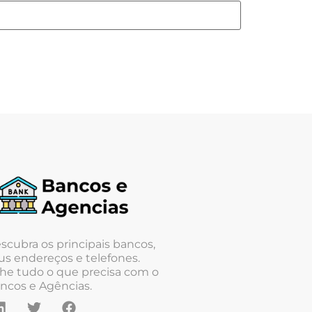
scubra os principais bancos,
us endereços e telefones.
he tudo o que precisa com o
ncos e Agências.