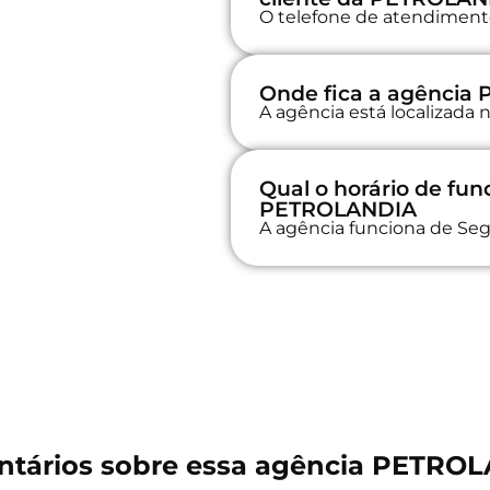
O telefone de atendimento 
Onde fica a agência
A agência está localizad
Qual o horário de fu
PETROLANDIA
A agência funciona de Seg
tários sobre essa agência PETRO