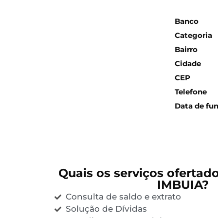
Inform
Banco
Categoria
Bairro
Cidade
CEP
Telefone
Data de fu
Quais os serviços ofertad
IMBUIA?
Consulta de saldo e extrato
Solução de Dívidas