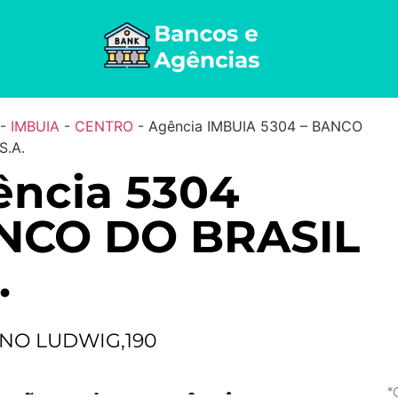
-
IMBUIA
-
CENTRO
-
Agência IMBUIA 5304 – BANCO
S.A.
ência 5304
NCO DO BRASIL
.
INO LUDWIG,190
*