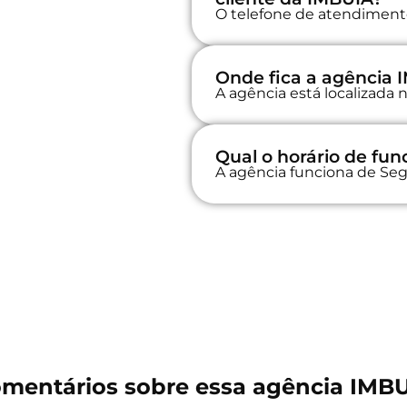
O telefone de atendimento
Onde fica a agência 
A agência está localizad
Qual o horário de fu
A agência funciona de Seg
mentários sobre essa agência IMB