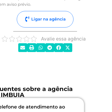
em aviso prévio.
Ligar na agência
Avalie essa agência
uentes sobre a agência
IMBUIA
elefone de atendimento ao