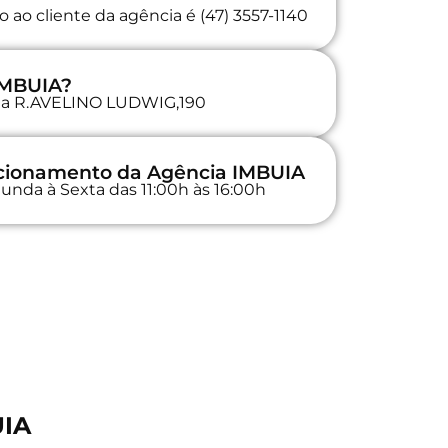
 ao cliente da agência é (47) 3557-1140
IMBUIA?
a na R.AVELINO LUDWIG,190
ncionamento da Agência IMBUIA
unda à Sexta das 11:00h às 16:00h
UIA