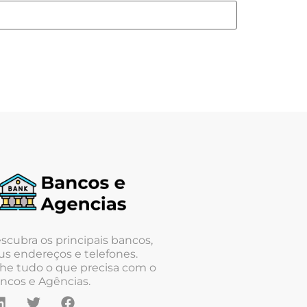
scubra os principais bancos,
us endereços e telefones.
he tudo o que precisa com o
ncos e Agências.