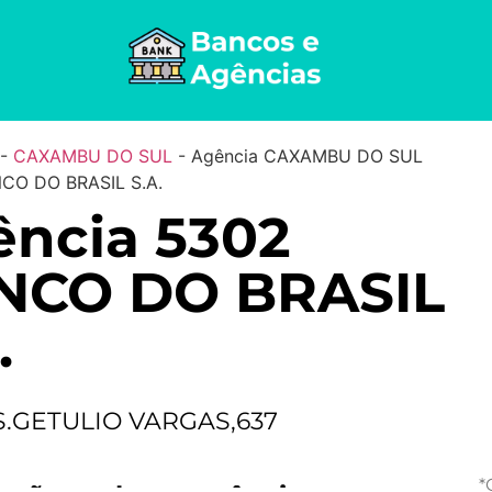
-
CAXAMBU DO SUL
-
Agência CAXAMBU DO SUL
CO DO BRASIL S.A.
ncia 5302
NCO DO BRASIL
.
S.GETULIO VARGAS,637
*