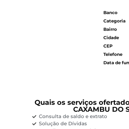
Inform
Banco
Categoria
Bairro
Cidade
CEP
Telefone
Data de fu
Quais os serviços ofertad
CAXAMBU DO 
Consulta de saldo e extrato
Solução de Dívidas