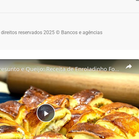
 direitos reservados 2025 © Bancos e agências
Joelho de Presunto e Queijo: Receita de Enroladinho Fofinho
Play Video