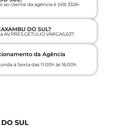
 ao cliente da agência é (49) 3326-
a CAXAMBU DO SUL?
a na AV.PRES.GETULIO VARGAS,637
ncionamento da Agência
unda à Sexta das 11:00h às 16:00h
 DO SUL