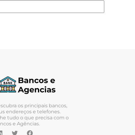
scubra os principais bancos,
us endereços e telefones.
he tudo o que precisa com o
ncos e Agências.