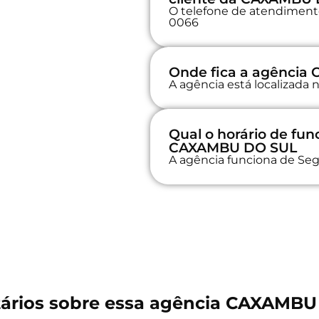
O telefone de atendimento
0066
Onde fica a agênci
A agência está localizad
Qual o horário de fu
CAXAMBU DO SUL
A agência funciona de Seg
ários sobre essa agência CAXAMBU