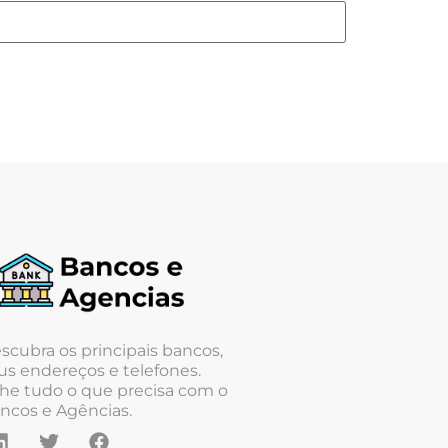
scubra os principais bancos,
us endereços e telefones.
he tudo o que precisa com o
ncos e Agências.