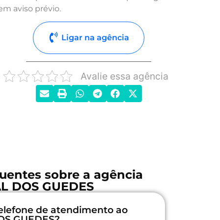
em aviso prévio.
Ligar na agência
Avalie essa agência
uentes sobre a agência
AL DOS GUEDES
elefone de atendimento ao
 DOS GUEDES?