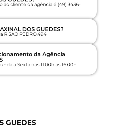
 ao cliente da agência é (49) 3436-
 FAXINAL DOS GUEDES?
a na R.SAO PEDRO,494
ncionamento da Agência
S
unda à Sexta das 11:00h às 16:00h
OS GUEDES