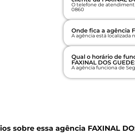
O telefone de atendimento
0860
Onde fica a agência
A agência está localizad
Qual o horário de fu
FAXINAL DOS GUEDE
A agência funciona de Seg
ios sobre essa agência FAXINAL D