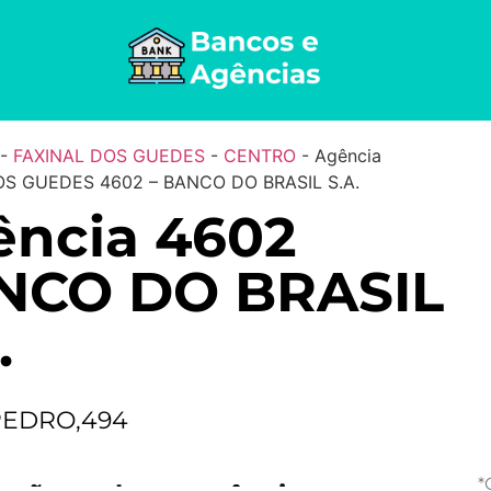
-
FAXINAL DOS GUEDES
-
CENTRO
-
Agência
OS GUEDES 4602 – BANCO DO BRASIL S.A.
ência 4602
NCO DO BRASIL
.
PEDRO,494
*