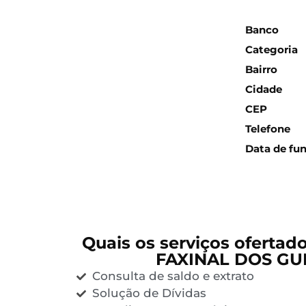
Inform
Banco
Categoria
Bairro
Cidade
CEP
Telefone
Data de fu
Quais os serviços ofertad
FAXINAL DOS GU
Consulta de saldo e extrato
Solução de Dívidas