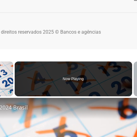
 direitos reservados 2025 © Bancos e agências
×
Now Playing
Fullscreen
2024 Brasil