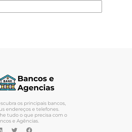
scubra os principais bancos,
us endereços e telefones.
he tudo o que precisa com o
ncos e Agências.