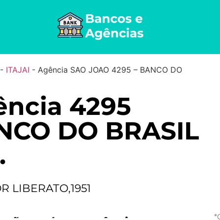
-
ITAJAI
-
Agência SAO JOAO 4295 – BANCO DO
ncia 4295
NCO DO BRASIL
.
R LIBERATO,1951
*