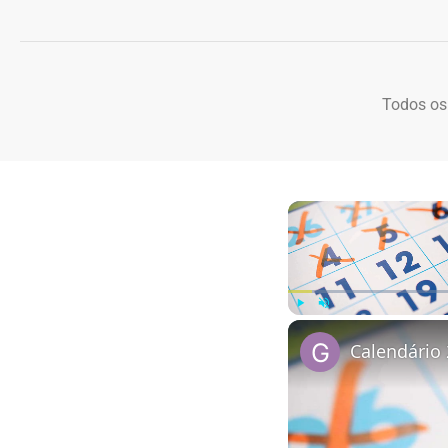
Todos os
Play
Unmute
Calendário 