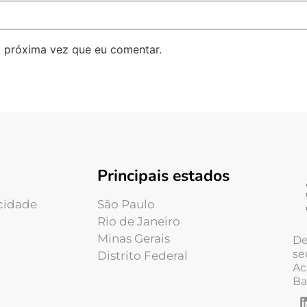
 próxima vez que eu comentar.
Principais estados
acidade
São Paulo
Rio de Janeiro
Minas Gerais
De
se
Distrito Federal
Ac
Ba