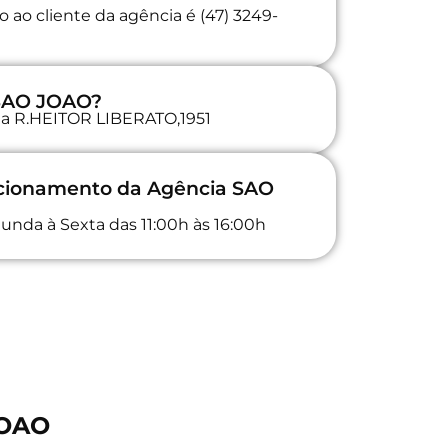
 ao cliente da agência é (47) 3249-
 SAO JOAO?
 na R.HEITOR LIBERATO,1951
uncionamento da Agência SAO
unda à Sexta das 11:00h às 16:00h
JOAO