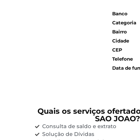
Inform
Banco
Categoria
Bairro
Cidade
CEP
Telefone
Data de fu
Quais os serviços ofertad
SAO JOAO?
Consulta de saldo e extrato
Solução de Dívidas