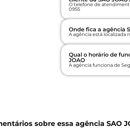
O telefone de atendimento
0955
Onde fica a agência
A agência está localizada
Qual o horário de f
JOAO
A agência funciona de Seg
entários sobre essa agência SAO 