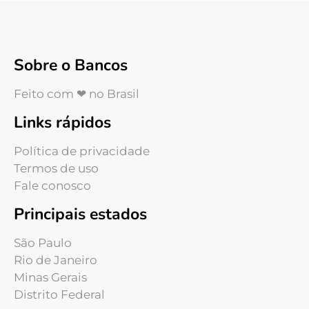
Sobre o Bancos
Feito com ❤ no Brasil
Links rápidos
Política de privacidade
Termos de uso
Fale conosco
Principais estados
São Paulo
Rio de Janeiro
Minas Gerais
Distrito Federal