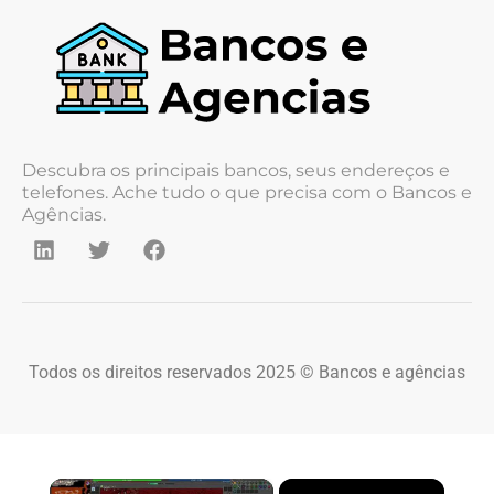
Descubra os principais bancos, seus endereços e
telefones. Ache tudo o que precisa com o Bancos e
Agências.
Todos os direitos reservados 2025 © Bancos e agências
×