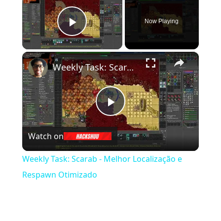
Now Playing
Play Video
×
Weekly Task: Scarab - Melhor Localização e Respawn Otimizado
Play Video
Watch on
Weekly Task: Scarab - Melhor Localização e
Respawn Otimizado