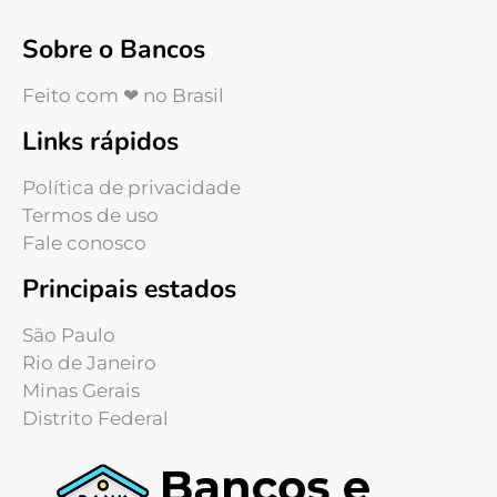
Sobre o Bancos
Feito com ❤ no Brasil
Links rápidos
Política de privacidade
Termos de uso
Fale conosco
Principais estados
São Paulo
Rio de Janeiro
Minas Gerais
Distrito Federal