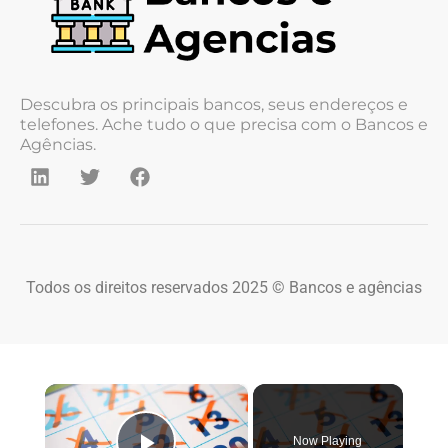
Descubra os principais bancos, seus endereços e
telefones. Ache tudo o que precisa com o Bancos e
Agências.
Todos os direitos reservados 2025 © Bancos e agências
×
Now Playing