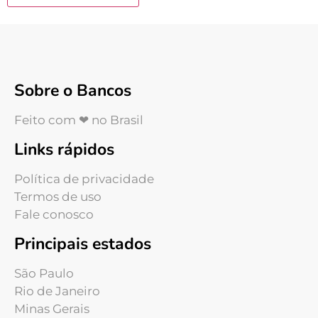
Sobre o Bancos
Feito com ❤ no Brasil
Links rápidos
Política de privacidade
Termos de uso
Fale conosco
Principais estados
São Paulo
Rio de Janeiro
Minas Gerais