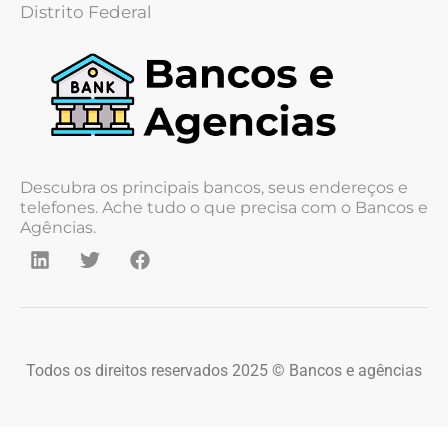
Distrito Federal
Descubra os principais bancos, seus endereços e
telefones. Ache tudo o que precisa com o Bancos e
Agências.
Todos os direitos reservados 2025 © Bancos e agências