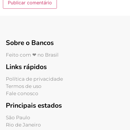
Sobre o Bancos
Feito com ❤ no Brasil
Links rápidos
Política de privacidade
Termos de uso
Fale conosco
Principais estados
São Paulo
Rio de Janeiro