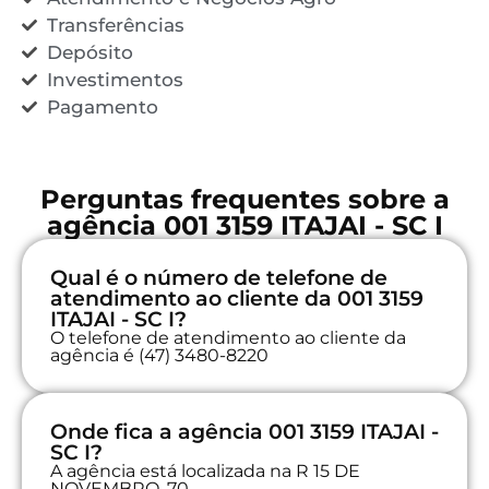
Transferências
Depósito
Investimentos
Pagamento
Perguntas frequentes sobre a
agência 001 3159 ITAJAI - SC I
Qual é o número de telefone de
atendimento ao cliente da 001 3159
ITAJAI - SC I?
O telefone de atendimento ao cliente da
agência é (47) 3480-8220
Onde fica a agência 001 3159 ITAJAI -
SC I?
A agência está localizada na R 15 DE
NOVEMBRO, 70