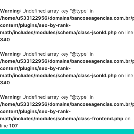
Warning
: Undefined array key "@type" in
/home/u533122956/domains/bancoseagencias.com.br/p
content/plugins/seo-by-rank-
math/includes/modules/schema/class-jsonld.php
on line
340
Warning
: Undefined array key "@type" in
/home/u533122956/domains/bancoseagencias.com.br/p
content/plugins/seo-by-rank-
math/includes/modules/schema/class-jsonld.php
on line
340
Warning
: Undefined array key "@type" in
/home/u533122956/domains/bancoseagencias.com.br/p
content/plugins/seo-by-rank-
math/includes/modules/schema/class-frontend.php
on
line
107