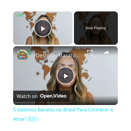
×
Now Playing
Play Video
×
5 Destinos Baratos no Brasil Para Conhecer e Amar! 🇧🇷✨
Play Video
Watch on
5 Destinos Baratos no Brasil Para Conhecer e
Amar! 🇧🇷✨