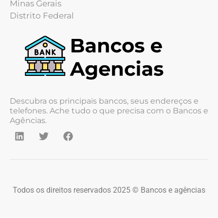
Minas Gerais
Distrito Federal
Descubra os principais bancos, seus endereços e
telefones. Ache tudo o que precisa com o Bancos e
Agências.
Todos os direitos reservados 2025 © Bancos e agências