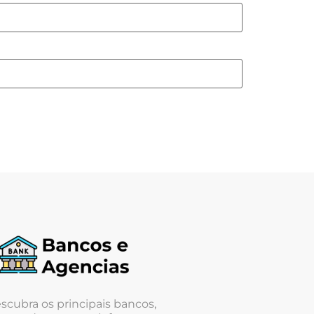
scubra os principais bancos,