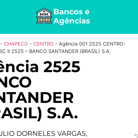
-
CHAPECO
-
CENTRO
-
Agência 001 2525 CENTRO-
C II 2525 – BANCO SANTANDER (BRASIL) S.A.
ncia 2525
NCO
NTANDER
ASIL) S.A.
ULIO DORNELES VARGAS,
*