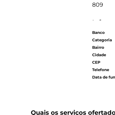
809
Inform
Banco
Categoria
Bairro
Cidade
CEP
Telefone
Data de fu
Quais os serviços ofertad