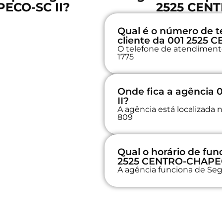
ECO-SC II?
2525 CENT
Qual é o número de t
cliente da 001 2525
O telefone de atendimento
1775
Onde fica a agência
II?
A agência está localizad
809
Qual o horário de fu
2525 CENTRO-CHAPEC
A agência funciona de Seg