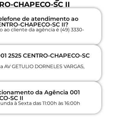
RO-CHAPECO-SC II
elefone de atendimento ao
 CENTRO-CHAPECO-SC II?
 ao cliente da agência é (49) 3330-
 001 2525 CENTRO-CHAPECO-SC
a na AV GETULIO DORNELES VARGAS,
ncionamento da Agência 001
O-SC II
unda à Sexta das 11:00h às 16:00h