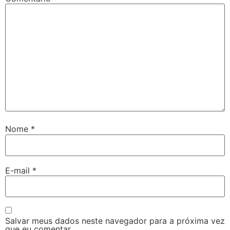
Nome
*
E-mail
*
Salvar meus dados neste navegador para a próxima vez
que eu comentar.