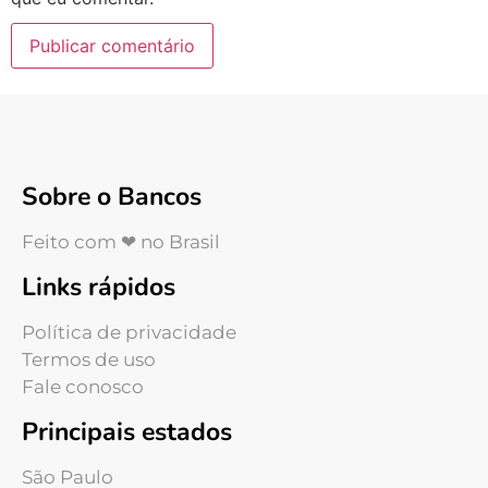
Sobre o Bancos
Feito com ❤ no Brasil
Links rápidos
Política de privacidade
Termos de uso
Fale conosco
Principais estados
São Paulo