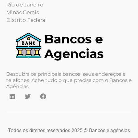
Rio de Janeiro
Minas Gerais
Distrito Federal
Descubra os principais bancos, seus endereços e
telefones. Ache tudo o que precisa com o Bancos e
Agências.
Todos os direitos reservados 2025 © Bancos e agências