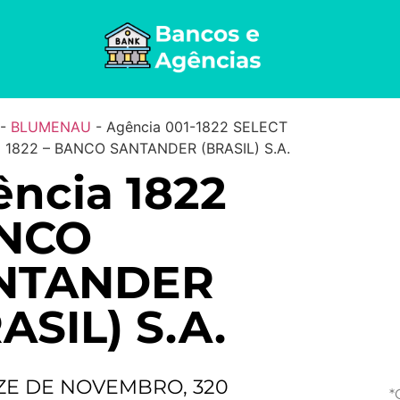
-
BLUMENAU
-
Agência 001-1822 SELECT
1822 – BANCO SANTANDER (BRASIL) S.A.
ncia 1822
NCO
NTANDER
ASIL) S.A.
ZE DE NOVEMBRO, 320
*