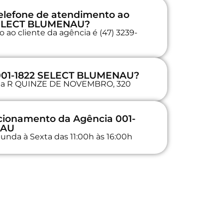
elefone de atendimento ao
 SELECT BLUMENAU?
 ao cliente da agência é (47) 3239-
 001-1822 SELECT BLUMENAU?
a na R QUINZE DE NOVEMBRO, 320
ncionamento da Agência 001-
NAU
unda à Sexta das 11:00h às 16:00h