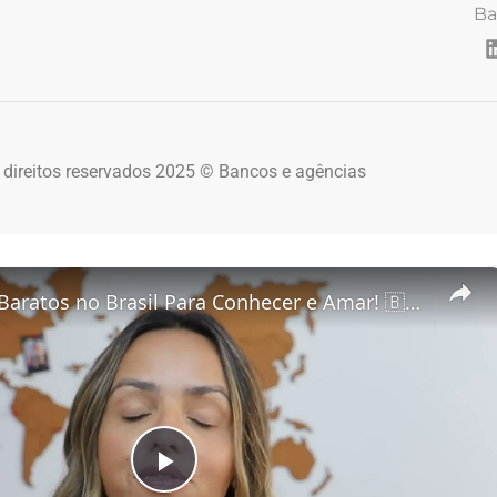
Ba
 direitos reservados 2025 © Bancos e agências
5 Destinos Baratos no Brasil Para Conhecer e Amar! 🇧🇷✨
Play Video