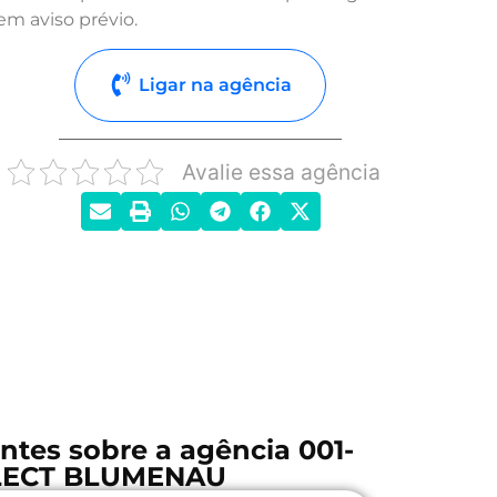
em aviso prévio.
Ligar na agência
Avalie essa agência
ntes sobre a agência 001-
ELECT BLUMENAU