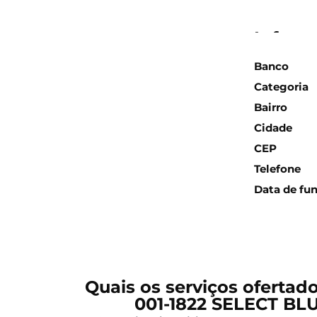
Inform
Banco
Categoria
Bairro
Cidade
CEP
Telefone
Data de fu
Quais os serviços ofertad
001-1822 SELECT B