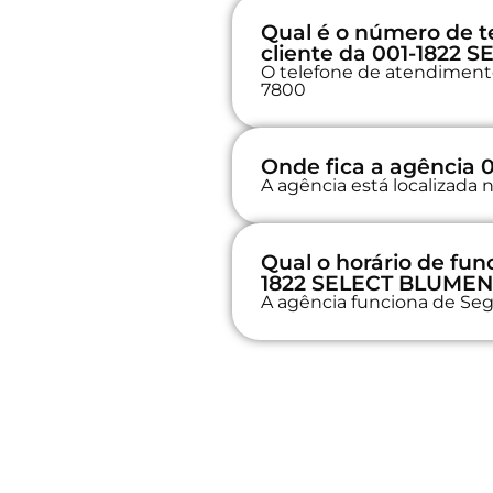
Qual é o número de t
cliente da 001-1822
O telefone de atendimento
7800
Onde fica a agência
A agência está localizad
Qual o horário de fu
1822 SELECT BLUME
A agência funciona de Seg