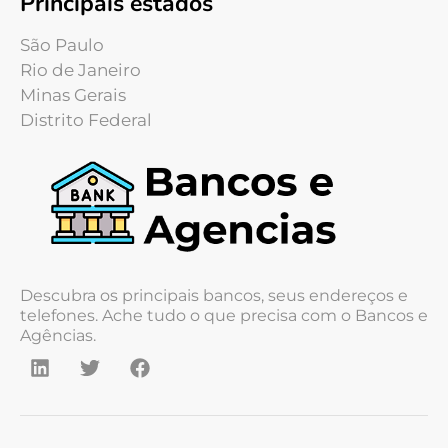
Principais estados
São Paulo
Rio de Janeiro
Minas Gerais
Distrito Federal
Descubra os principais bancos, seus endereços e
telefones. Ache tudo o que precisa com o Bancos e
Agências.