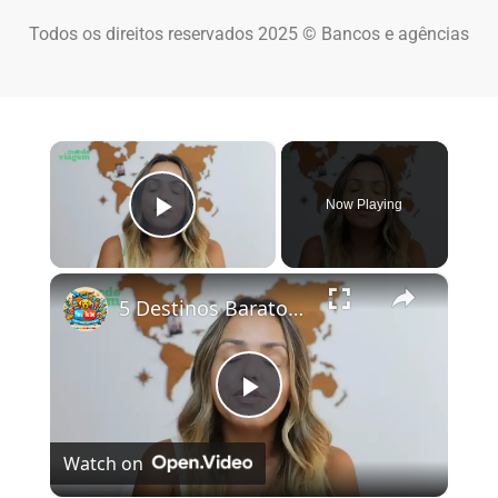
Todos os direitos reservados 2025 © Bancos e agências
×
Now Playing
Play Video
×
5 Destinos Baratos no Brasil Para Conhecer e Amar! 🇧🇷✨
Play Video
Watch on