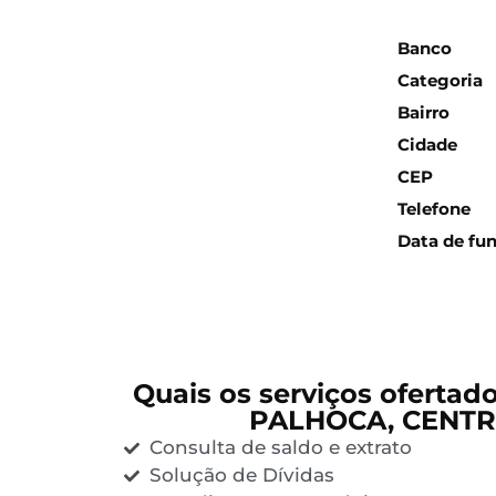
Inform
Banco
Categoria
Bairro
Cidade
CEP
Telefone
Data de fu
Quais os serviços ofertad
PALHOCA, CENTR
Consulta de saldo e extrato
Solução de Dívidas