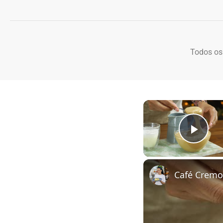
Todos os
Play
Café Cremo