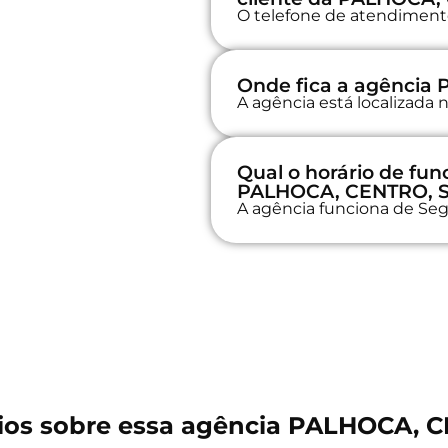
O telefone de atendimento
Onde fica a agência
A agência está localizad
Qual o horário de fu
PALHOCA, CENTRO, 
A agência funciona de Seg
os sobre essa agência PALHOCA, 