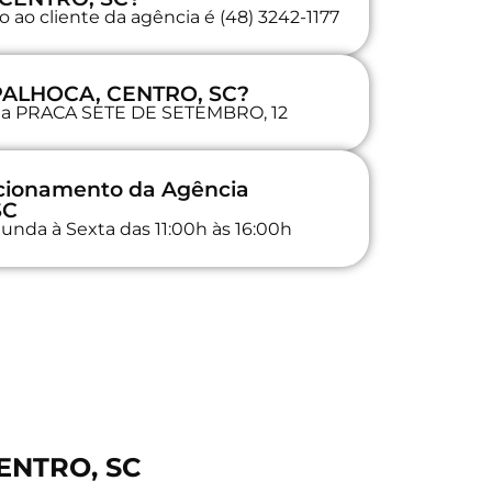
 ao cliente da agência é (48) 3242-1177
 PALHOCA, CENTRO, SC?
a na PRACA SETE DE SETEMBRO, 12
ncionamento da Agência
SC
unda à Sexta das 11:00h às 16:00h
CENTRO, SC