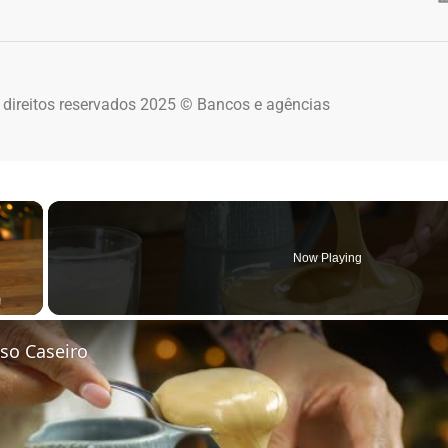
 direitos reservados 2025 © Bancos e agências
×
Now Playing
 Video
so Caseiro