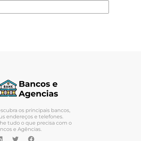
scubra os principais bancos,
us endereços e telefones.
he tudo o que precisa com o
ncos e Agências.