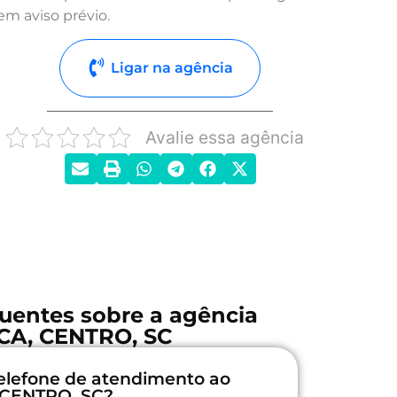
em aviso prévio.
Ligar na agência
Avalie essa agência
uentes sobre a agência
A, CENTRO, SC
elefone de atendimento ao
 CENTRO, SC?