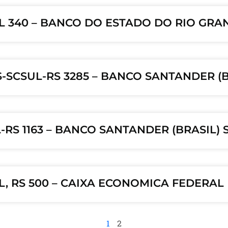
L 340 – BANCO DO ESTADO DO RIO GRAN
S-SCSUL-RS 3285 – BANCO SANTANDER (BR
RS 1163 – BANCO SANTANDER (BRASIL) S
L, RS 500 – CAIXA ECONOMICA FEDERAL
1
2