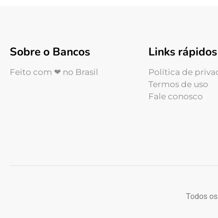
Sobre o Bancos
Links rápidos
Feito com ❤ no Brasil
Política de priv
Termos de uso
Fale conosco
Todos os