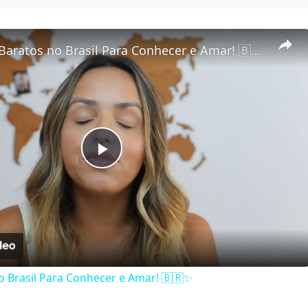
5 Destinos Baratos no Brasil Para Conhecer e Amar! 🇧🇷✨
Play Video
o Brasil Para Conhecer e Amar! 🇧🇷✨