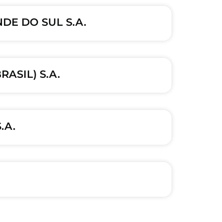
DE DO SUL S.A.
ASIL) S.A.
.A.