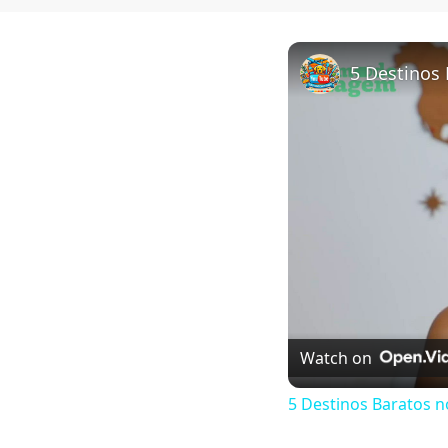
Watch on
5 Destinos Baratos n