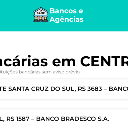
ncárias em CENT
ituições bancárias sem aviso prévio.
E SANTA CRUZ DO SUL, RS 3683 – BANC
, RS 1587 – BANCO BRADESCO S.A.