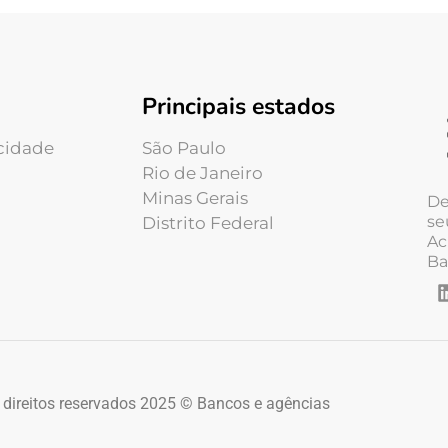
Principais estados
acidade
São Paulo
Rio de Janeiro
Minas Gerais
De
se
Distrito Federal
Ac
Ba
 direitos reservados 2025 © Bancos e agências