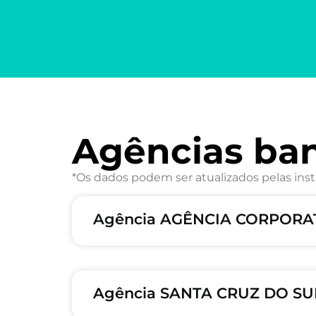
Agências ba
*Os dados podem ser atualizados pelas inst
Agência AGÊNCIA CORPORAT
Agência SANTA CRUZ DO SUL