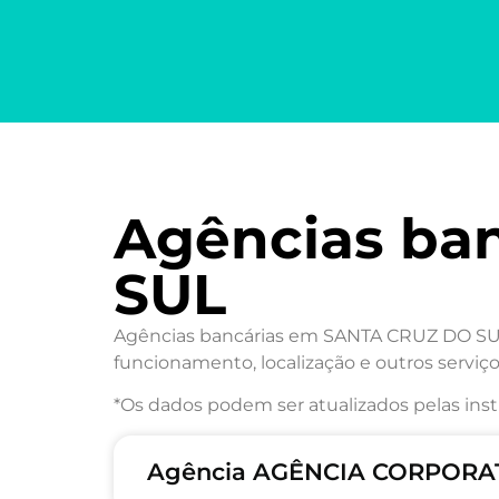
Agências ba
SUL
Agências bancárias em SANTA CRUZ DO SUL/
funcionamento, localização e outros serviço
*Os dados podem ser atualizados pelas inst
Agência AGÊNCIA CORPORAT