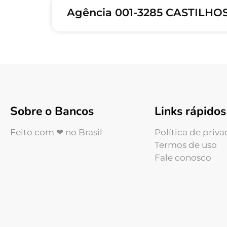
Agência 001-3285 CASTILHO
Sobre o Bancos
Links rápidos
Feito com ❤ no Brasil
Política de priv
Termos de uso
Fale conosco