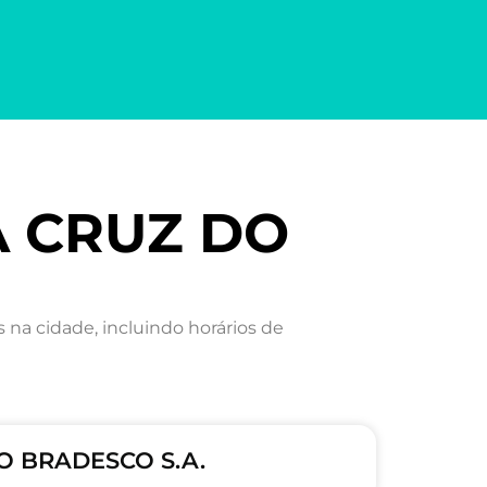
A CRUZ DO
a cidade, incluindo horários de
O BRADESCO S.A.