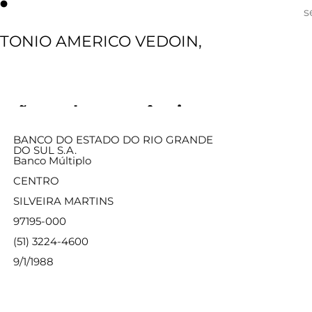
s
TONIO AMERICO VEDOIN,
ações sobre a agência
BANCO DO ESTADO DO RIO GRANDE
DO SUL S.A.
Banco Múltiplo
CENTRO
SILVEIRA MARTINS
97195-000
(51) 3224-4600
9/1/1988