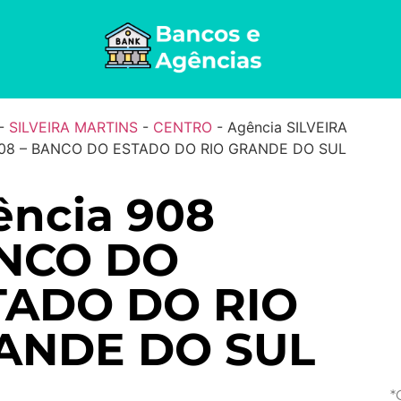
-
SILVEIRA MARTINS
-
CENTRO
-
Agência SILVEIRA
08 – BANCO DO ESTADO DO RIO GRANDE DO SUL
ência 908
NCO DO
TADO DO RIO
ANDE DO SUL
.
*