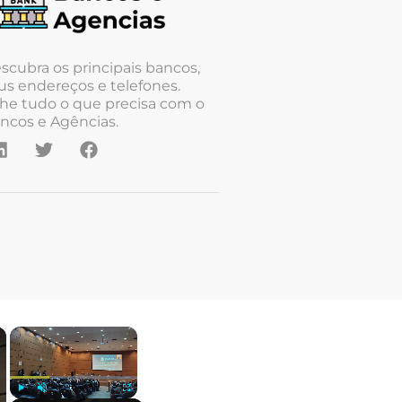
scubra os principais bancos,
us endereços e telefones.
he tudo o que precisa com o
ncos e Agências.
×
×