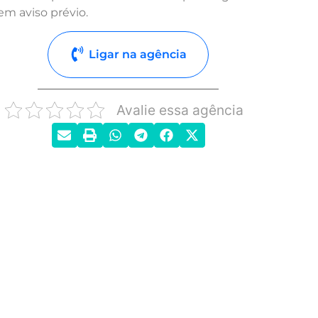
em aviso prévio.
Ligar na agência
Avalie essa agência