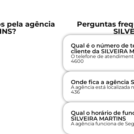
os pela agência
Perguntas freq
INS?
SILV
Qual é o número de t
cliente da SILVEIRA
O telefone de atendimento 
4600
Onde fica a agência
A agência está localiza
436
Qual o horário de fu
SILVEIRA MARTINS
A agência funciona de Seg