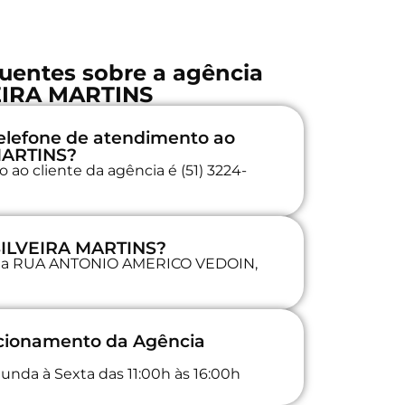
uentes sobre a agência
EIRA MARTINS
elefone de atendimento ao
 MARTINS?
ao cliente da agência é (51) 3224-
 SILVEIRA MARTINS?
da na RUA ANTONIO AMERICO VEDOIN,
ncionamento da Agência
unda à Sexta das 11:00h às 16:00h