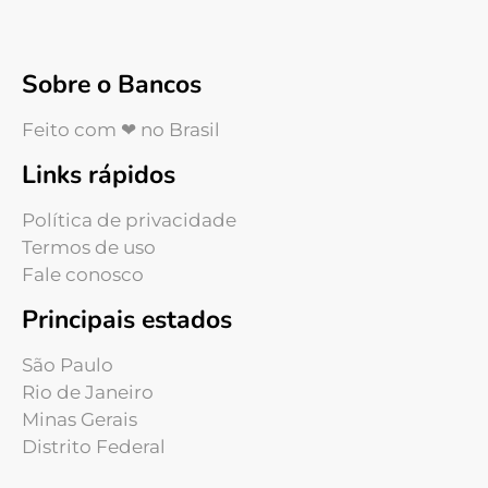
Sobre o Bancos
Feito com ❤ no Brasil
Links rápidos
Política de privacidade
Termos de uso
Fale conosco
Principais estados
São Paulo
Rio de Janeiro
Minas Gerais
Distrito Federal