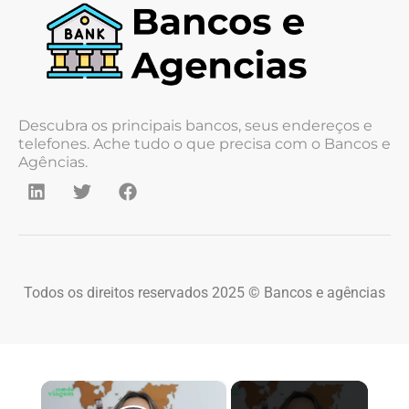
Descubra os principais bancos, seus endereços e
telefones. Ache tudo o que precisa com o Bancos e
Agências.
Todos os direitos reservados 2025 © Bancos e agências
×