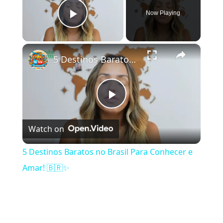
Now Playing
Play Video
×
5 Destinos Baratos no Brasil Para Conhecer e Amar! 🇧🇷✨
Play Video
Watch on
5 Destinos Baratos no Brasil Para Conhecer e
Amar! 🇧🇷✨