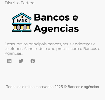
Distrito Federal
Descubra os principais bancos, seus endereços e
telefones. Ache tudo o que precisa com o Bancos e
Agências.
Todos os direitos reservados 2025 © Bancos e agências