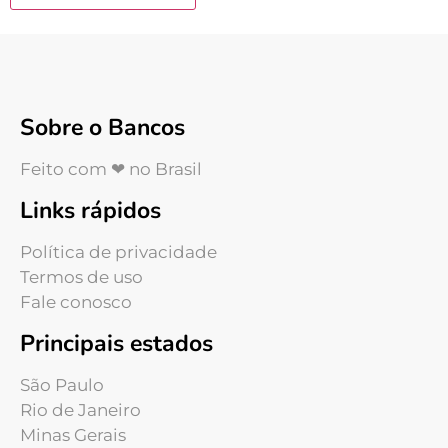
Sobre o Bancos
Feito com ❤ no Brasil
Links rápidos
Política de privacidade
Termos de uso
Fale conosco
Principais estados
São Paulo
Rio de Janeiro
Minas Gerais