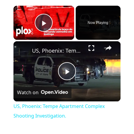
×
Now Playing
Play Video
×
US, Phoenix: Tempe Apartment Complex Shooting Investigation.
Play Video
Watch on
US, Phoenix: Tempe Apartment Complex
Shooting Investigation.