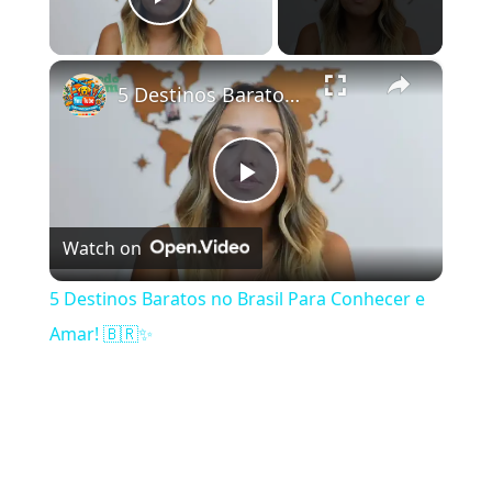
Play Video
×
5 Destinos Baratos no Brasil Para Conhecer e Amar! 🇧🇷✨
Play Video
Watch on
5 Destinos Baratos no Brasil Para Conhecer e
Amar! 🇧🇷✨