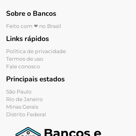
Sobre o Bancos
Feito com ❤ no Brasil
Links rápidos
Política de privacidade
Termos de uso
Fale conosco
Principais estados
São Paulo
Rio de Janeiro
Minas Gerais
Distrito Federal