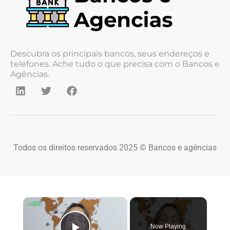
Descubra os principais bancos, seus endereços e
telefones. Ache tudo o que precisa com o Bancos e
Agências.
Todos os direitos reservados 2025 © Bancos e agências
×
Now Playing