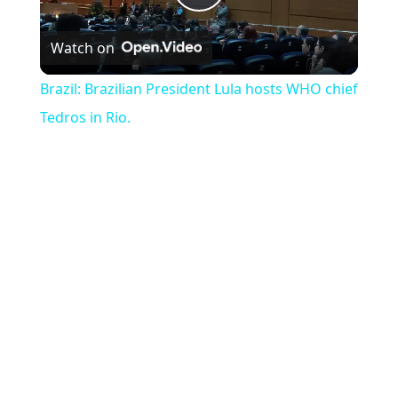
Play Video
Watch on
Brazil: Brazilian President Lula hosts WHO chief
Tedros in Rio.