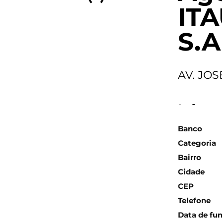
IT
S.A
AV. JOS
Inform
Banco
Categoria
Bairro
Cidade
CEP
Telefone
Data de fu