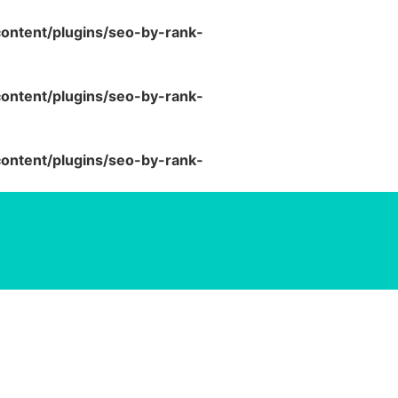
ntent/plugins/seo-by-rank-
ntent/plugins/seo-by-rank-
ntent/plugins/seo-by-rank-