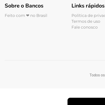
Sobre o Bancos
Links rápidos
Feito com ❤ no Brasil
Política de priv
Termos de uso
Fale conosco
Todos os