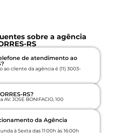
uentes sobre a agência
ORRES-RS
elefone de atendimento ao
S?
ao cliente da agência é (11) 3003-
 TORRES-RS?
 na AV. JOSE BONIFACIO, 100
ncionamento da Agência
unda à Sexta das 11:00h às 16:00h