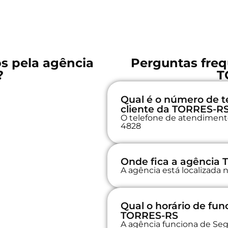
os pela agência
Perguntas freq
?
T
Qual é o número de t
cliente da TORRES-R
O telefone de atendimento 
4828
Onde fica a agência
A agência está localizada
Qual o horário de fu
TORRES-RS
A agência funciona de Seg