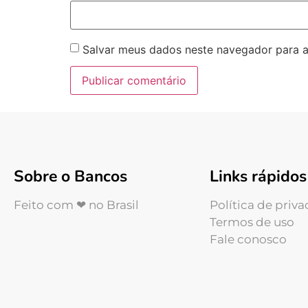
Salvar meus dados neste navegador para a
Sobre o Bancos
Links rápidos
Feito com ❤ no Brasil
Política de priv
Termos de uso
Fale conosco