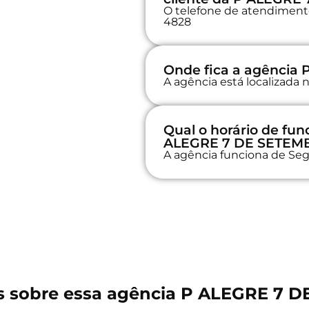
O telefone de atendimento 
4828
Onde fica a agência
A agência está localizad
Qual o horário de fu
ALEGRE 7 DE SETEM
A agência funciona de Seg
s sobre essa agência P ALEGRE 7 