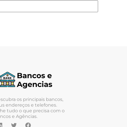
scubra os principais bancos,
us endereços e telefones.
he tudo o que precisa com o
ncos e Agências.