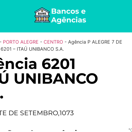
-
PORTO ALEGRE
-
CENTRO
-
Agência P ALEGRE 7 DE
6201 – ITAÚ UNIBANCO S.A.
ncia 6201
AÚ UNIBANCO
.
TE DE SETEMBRO,1073
*