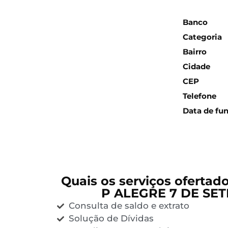
Inform
Banco
Categoria
Bairro
Cidade
CEP
Telefone
Data de fu
Quais os serviços ofertad
P ALEGRE 7 DE SE
Consulta de saldo e extrato
Solução de Dívidas