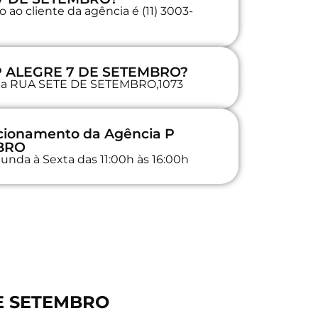
ao cliente da agência é (11) 3003-
 P ALEGRE 7 DE SETEMBRO?
a na RUA SETE DE SETEMBRO,1073
ncionamento da Agência P
BRO
unda à Sexta das 11:00h às 16:00h
DE SETEMBRO