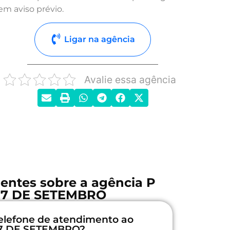
em aviso prévio.
Ligar na agência
Avalie essa agência
entes sobre a agência P
 7 DE SETEMBRO
elefone de atendimento ao
 7 DE SETEMBRO?