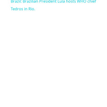
Brazil: Brazilian President Lula hosts WHO chief
Tedros in Rio.