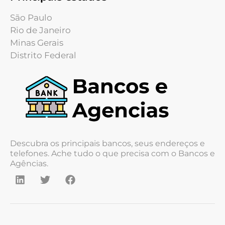
São Paulo
Rio de Janeiro
Minas Gerais
Distrito Federal
Descubra os principais bancos, seus endereços e
telefones. Ache tudo o que precisa com o Bancos e
Agências.