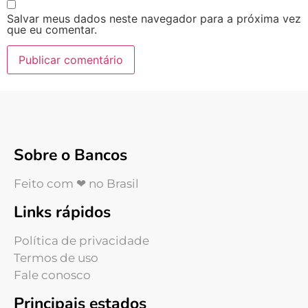
Salvar meus dados neste navegador para a próxima vez
que eu comentar.
Sobre o Bancos
Feito com ❤ no Brasil
Links rápidos
Política de privacidade
Termos de uso
Fale conosco
Principais estados