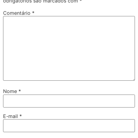
obrigatórios são marcados com
*
Comentário
*
Nome
*
E-mail
*