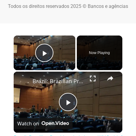
Todos os direitos reservados 2025 © Bancos e agências
×
Now Playing
Play Video
×
Brazil: Brazilian President Lula hosts WHO chief Tedros in Rio.
Play Video
Watch on