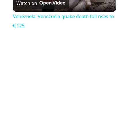
Watch on
Venezuela: Venezuela quake death toll rises to
6,125.