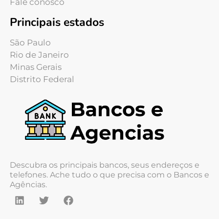
Fale conosco
Principais estados
São Paulo
Rio de Janeiro
Minas Gerais
Distrito Federal
Descubra os principais bancos, seus endereços e
telefones. Ache tudo o que precisa com o Bancos e
Agências.