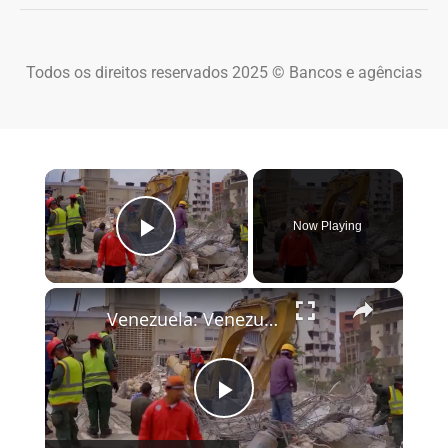
Todos os direitos reservados 2025 © Bancos e agências
×
Now Playing
Play Video
×
Venezuela: Venezuela quake death toll rises to 6,125.
Play Video