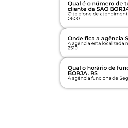
Qual é o número de t
cliente da SAO BORJ
O telefone de atendimento 
0600
Onde fica a agência
A agência está localizad
2510
Qual o horário de f
BORJA, RS
A agência funciona de Seg