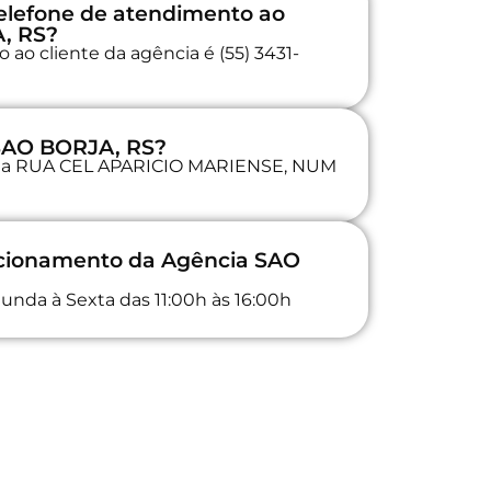
elefone de atendimento ao
A, RS?
ao cliente da agência é (55) 3431-
 SAO BORJA, RS?
a na RUA CEL APARICIO MARIENSE, NUM
uncionamento da Agência SAO
unda à Sexta das 11:00h às 16:00h