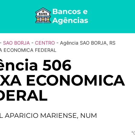
-
SAO BORJA
-
CENTRO
-
Agência SAO BORJA, RS
XA ECONOMICA FEDERAL
ncia 506
IXA ECONOMICA
DERAL
L APARICIO MARIENSE, NUM
*