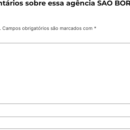
tários sobre essa agência SAO BOR
.
Campos obrigatórios são marcados com
*