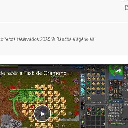
 direitos reservados 2025 © Bancos e agências
de fazer a Task de Oramond
Play Video