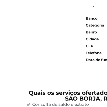
Inform
Banco
Categoria
Bairro
Cidade
CEP
Telefone
Data de fu
Quais os serviços ofertad
SAO BORJA, 
Consulta de saldo e extrato