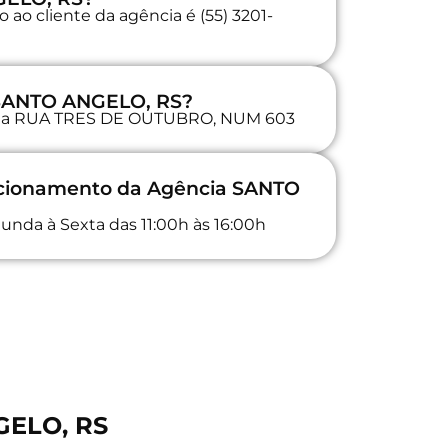
ao cliente da agência é (55) 3201-
 SANTO ANGELO, RS?
da na RUA TRES DE OUTUBRO, NUM 603
uncionamento da Agência SANTO
unda à Sexta das 11:00h às 16:00h
GELO, RS