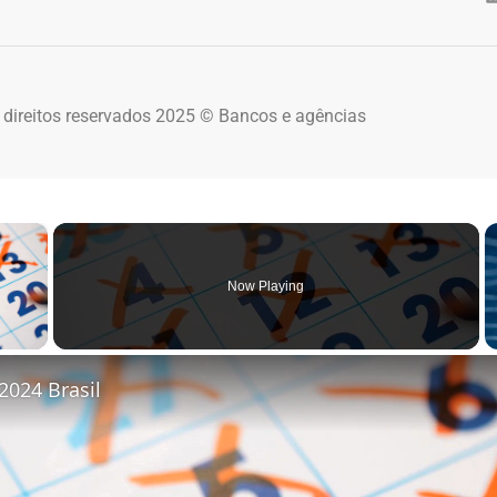
 direitos reservados 2025 © Bancos e agências
×
Now Playing
 Video
2024 Brasil