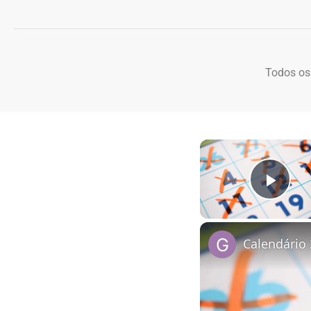
Todos os
Play
Calendário 