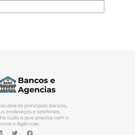
scubra os principais bancos,
us endereços e telefones.
he tudo o que precisa com o
ncos e Agências.