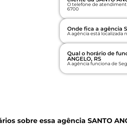
O telefone de atendimento 
6700
Onde fica a agência
A agência está localiza
Qual o horário de f
ANGELO, RS
A agência funciona de Seg
rios sobre essa agência SANTO AN