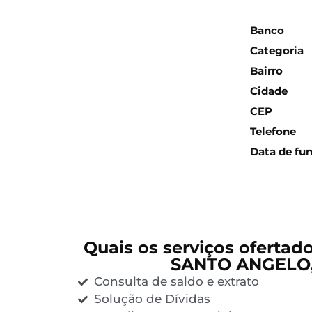
Inform
Banco
Categoria
Bairro
Cidade
CEP
Telefone
Data de fu
Quais os serviços ofertad
SANTO ANGELO,
Consulta de saldo e extrato
Solução de Dívidas