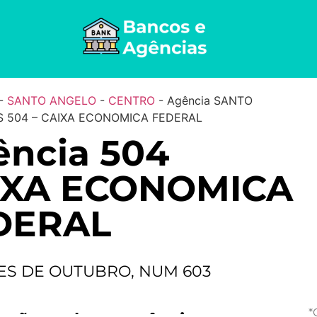
-
SANTO ANGELO
-
CENTRO
-
Agência SANTO
S 504 – CAIXA ECONOMICA FEDERAL
ência 504
IXA ECONOMICA
DERAL
ES DE OUTUBRO, NUM 603
*