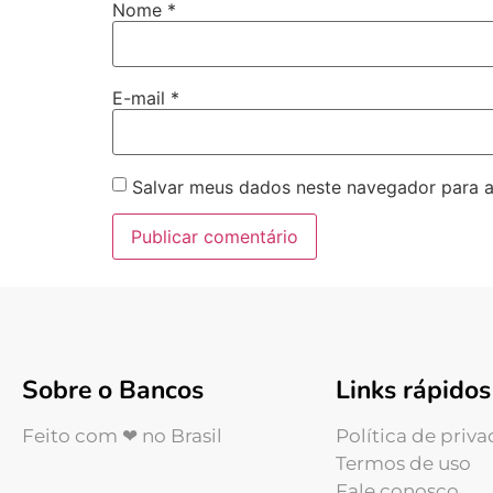
Nome
*
E-mail
*
Salvar meus dados neste navegador para a
Sobre o Bancos
Links rápidos
Feito com ❤ no Brasil
Política de priv
Termos de uso
Fale conosco