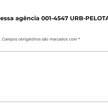
 essa agência 001-4547 URB-PELO
.
Campos obrigatórios são marcados com
*