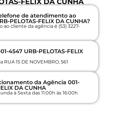
OTAS-FELIX DA CUNHA
elefone de atendimento ao
 URB-PELOTAS-FELIX DA CUNHA?
ao cliente da agência é (53) 3227-
 001-4547 URB-PELOTAS-FELIX
a na RUA 15 DE NOVEMBRO, 561
ncionamento da Agência 001-
FELIX DA CUNHA
unda à Sexta das 11:00h às 16:00h