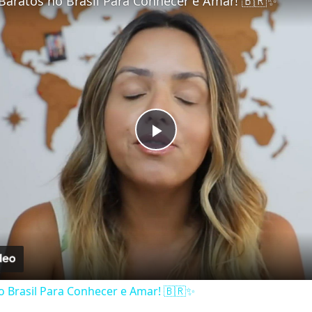
Baratos no Brasil Para Conhecer e Amar! 🇧🇷✨
Play Video
o Brasil Para Conhecer e Amar! 🇧🇷✨