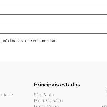
 próxima vez que eu comentar.
Principais estados
acidade
São Paulo
Rio de Janeiro
Minas Gerais