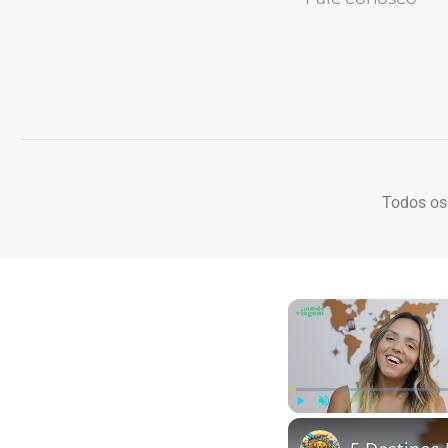
Todos os
Play
Unmute