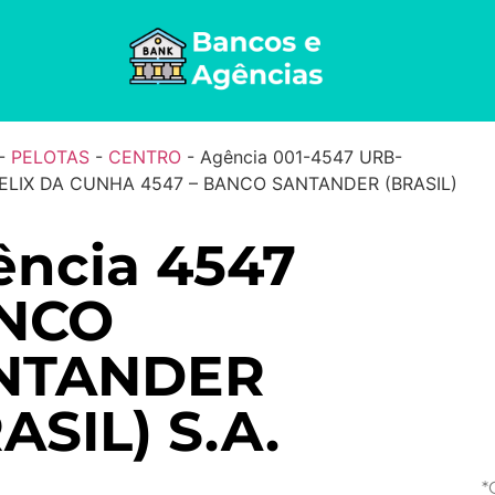
-
PELOTAS
-
CENTRO
-
Agência 001-4547 URB-
ELIX DA CUNHA 4547 – BANCO SANTANDER (BRASIL)
ncia 4547
NCO
NTANDER
ASIL) S.A.
*