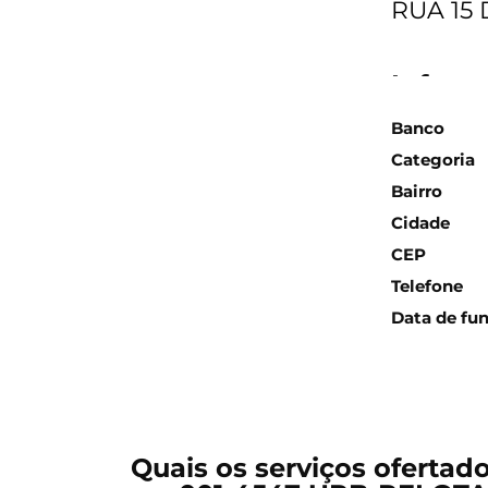
RUA 15
Inform
Banco
Categoria
Bairro
Cidade
CEP
Telefone
Data de fu
Quais os serviços ofertad