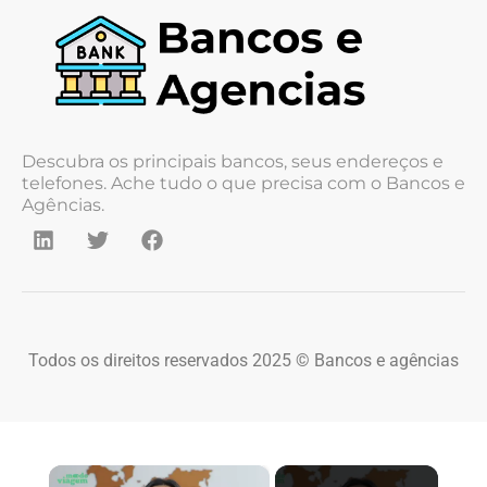
Descubra os principais bancos, seus endereços e
telefones. Ache tudo o que precisa com o Bancos e
Agências.
Todos os direitos reservados 2025 © Bancos e agências
×