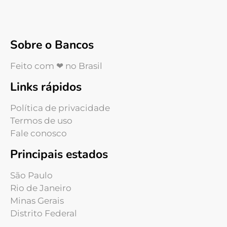
Sobre o Bancos
Feito com ❤ no Brasil
Links rápidos
Política de privacidade
Termos de uso
Fale conosco
Principais estados
São Paulo
Rio de Janeiro
Minas Gerais
Distrito Federal