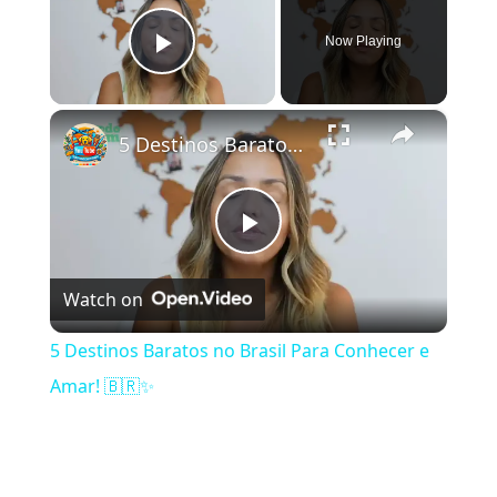
Now Playing
Play Video
×
5 Destinos Baratos no Brasil Para Conhecer e Amar! 🇧🇷✨
Play Video
Watch on
5 Destinos Baratos no Brasil Para Conhecer e
Amar! 🇧🇷✨