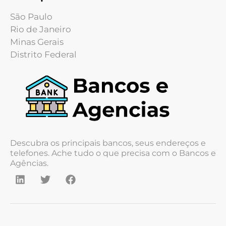
São Paulo
Rio de Janeiro
Minas Gerais
Distrito Federal
Descubra os principais bancos, seus endereços e
telefones. Ache tudo o que precisa com o Bancos e
Agências.