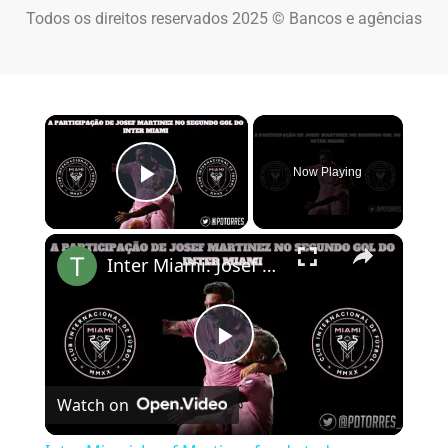
Todos os direitos reservados 2025 © Bancos e agências
×
Now Playing
Play Video
×
Inter Miami: Josef Martinez faz de tudo um pouco e ajuda Messi a marcar
Play Video
Watch on