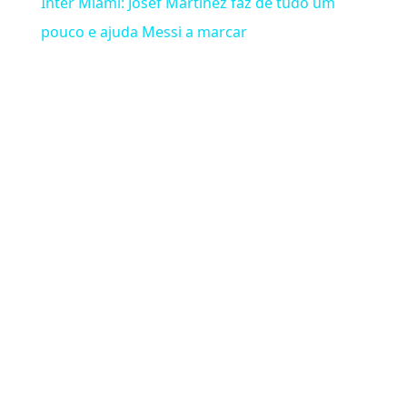
Inter Miami: Josef Martinez faz de tudo um
pouco e ajuda Messi a marcar