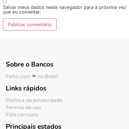
Salvar meus dados neste navegador para a próxima vez
que eu comentar.
Sobre o Bancos
Feito com ❤ no Brasil
Links rápidos
Política de privacidade
Termos de uso
Fale conosco
Principais estados