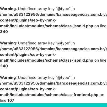
Warning
: Undefined array key "@type" in
/home/u533122956/domains/bancoseagencias.com.br/p
content/plugins/seo-by-rank-
math/includes/modules/schema/class-jsonld.php
on line
340
Warning
: Undefined array key "@type" in
/home/u533122956/domains/bancoseagencias.com.br/p
content/plugins/seo-by-rank-
math/includes/modules/schema/class-jsonld.php
on line
340
Warning
: Undefined array key "@type" in
/home/u533122956/domains/bancoseagencias.com.br/p
content/plugins/seo-by-rank-
math/includes/modules/schema/class-frontend.php
on
line
107