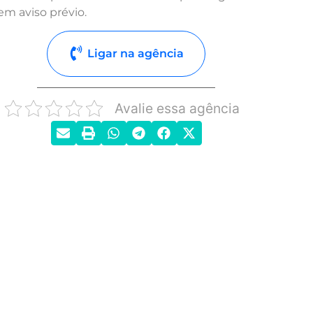
em aviso prévio.
Ligar na agência
Avalie essa agência