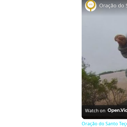
Watch on
Oração do Santo Teç