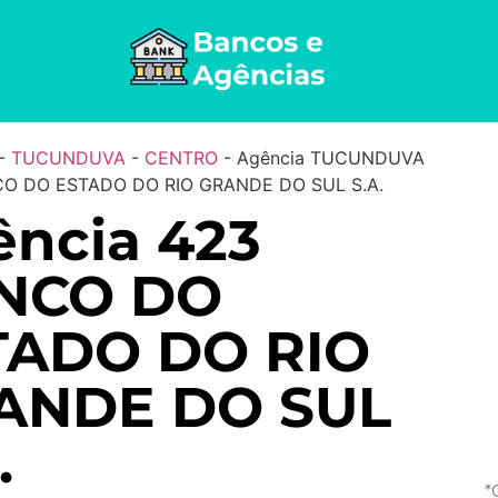
-
TUCUNDUVA
-
CENTRO
-
Agência TUCUNDUVA
CO DO ESTADO DO RIO GRANDE DO SUL S.A.
ncia 423
NCO DO
TADO DO RIO
ANDE DO SUL
.
*