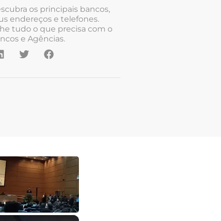
scubra os principais bancos,
us endereços e telefones.
he tudo o que precisa com o
ncos e Agências.
×