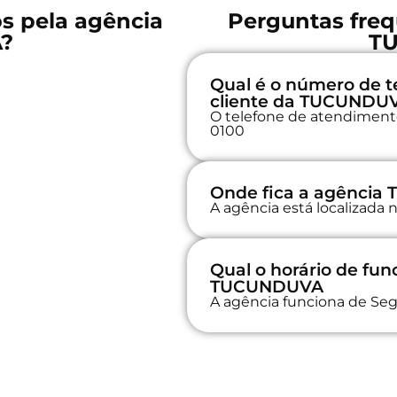
os pela agência
Perguntas freq
?
T
Qual é o número de t
cliente da TUCUNDU
O telefone de atendimento
0100
Onde fica a agênci
A agência está localizada
Qual o horário de fu
TUCUNDUVA
A agência funciona de Seg