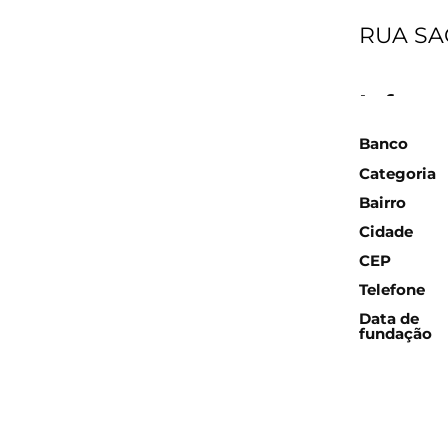
RUA SAO
Inform
Banco
Categoria
Bairro
Cidade
CEP
Telefone
Data de
fundação