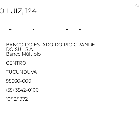
s
 LUIZ, 124
ações sobre a agência
BANCO DO ESTADO DO RIO GRANDE
DO SUL S.A.
Banco Múltiplo
CENTRO
TUCUNDUVA
98930-000
(55) 3542-0100
10/12/1972