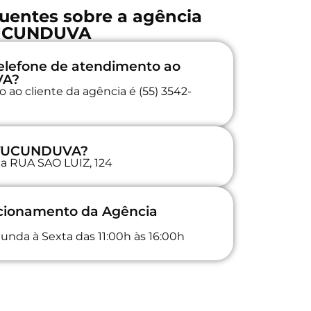
uentes sobre a agência
UCUNDUVA
elefone de atendimento ao
VA?
 ao cliente da agência é (55) 3542-
a TUCUNDUVA?
 na RUA SAO LUIZ, 124
ncionamento da Agência
unda à Sexta das 11:00h às 16:00h