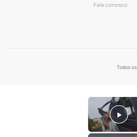
Fale conosco
Todos os
Play