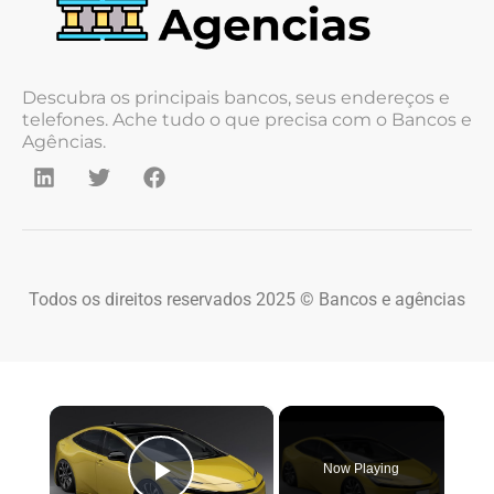
Descubra os principais bancos, seus endereços e
telefones. Ache tudo o que precisa com o Bancos e
Agências.
Todos os direitos reservados 2025 © Bancos e agências
×
Now Playing