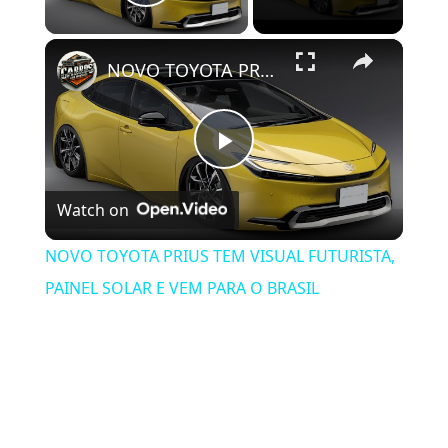
Play Video
×
NOVO TOYOTA PRIUS TEM VISUAL FUTURISTA, PAINEL SOLAR E VEM PARA O BRASIL
Play Video
Watch on
NOVO TOYOTA PRIUS TEM VISUAL FUTURISTA,
PAINEL SOLAR E VEM PARA O BRASIL