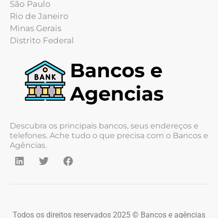
São Paulo
Rio de Janeiro
Minas Gerais
Distrito Federal
Descubra os principais bancos, seus endereços e
telefones. Ache tudo o que precisa com o Bancos e
Agências.
Todos os direitos reservados 2025 © Bancos e agências