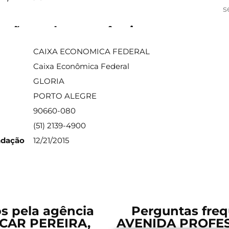
s
ações sobre a agência
CAIXA ECONOMICA FEDERAL
Caixa Econômica Federal
GLORIA
PORTO ALEGRE
90660-080
(51) 2139-4900
ndação
12/21/2015
os pela agência
Perguntas freq
CAR PEREIRA,
AVENIDA PROFES