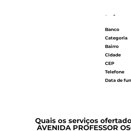
Inform
Banco
Categoria
Bairro
Cidade
CEP
Telefone
Data de fu
Quais os serviços ofertad
AVENIDA PROFESSOR OS