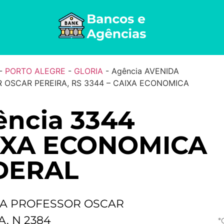
-
PORTO ALEGRE
-
GLORIA
-
Agência AVENIDA
 OSCAR PEREIRA, RS 3344 – CAIXA ECONOMICA
ência 3344
IXA ECONOMICA
DERAL
A PROFESSOR OSCAR
, N 2384
*