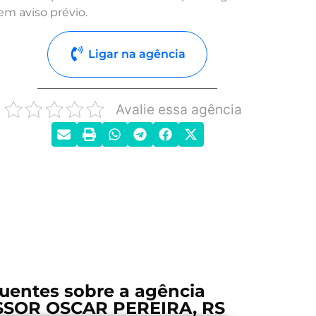
em aviso prévio.
Ligar na agência
Avalie essa agência
uentes sobre a agência
SOR OSCAR PEREIRA, RS