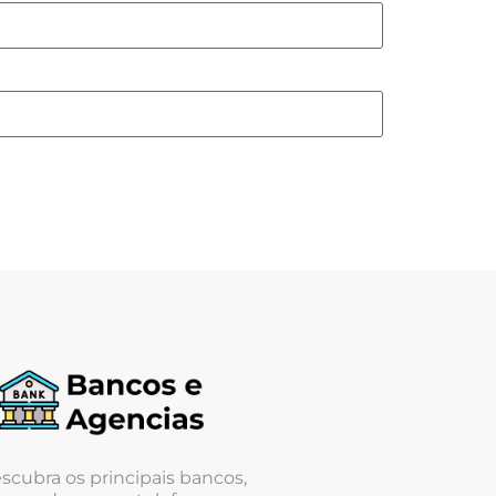
scubra os principais bancos,