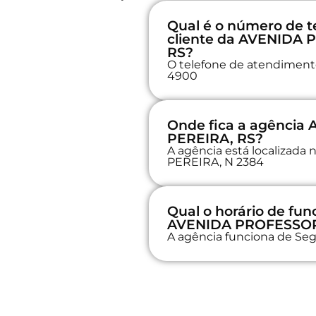
Qual é o número de t
cliente da AVENIDA
RS?
O telefone de atendimento 
4900
Onde fica a agênci
PEREIRA, RS?
A agência está localiza
PEREIRA, N 2384
Qual o horário de fu
AVENIDA PROFESSOR
A agência funciona de Seg