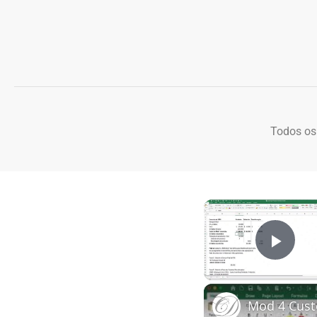
Todos os
Play
Mod 4 Cust