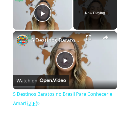
Now Playing
Play Video
×
5 Destinos Baratos no Brasil Para Conhecer e Amar! 🇧🇷✨
Play Video
Watch on
5 Destinos Baratos no Brasil Para Conhecer e
Amar! 🇧🇷✨