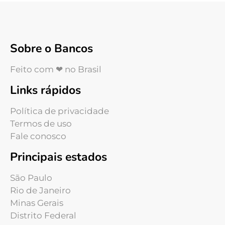
Sobre o Bancos
Feito com ❤ no Brasil
Links rápidos
Política de privacidade
Termos de uso
Fale conosco
Principais estados
São Paulo
Rio de Janeiro
Minas Gerais
Distrito Federal