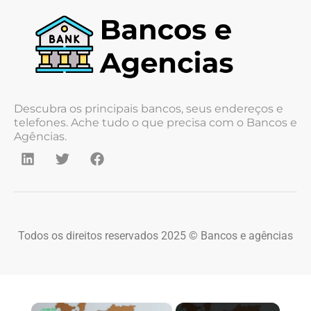
Descubra os principais bancos, seus endereços e
telefones. Ache tudo o que precisa com o Bancos e
Agências.
Todos os direitos reservados 2025 © Bancos e agências
×